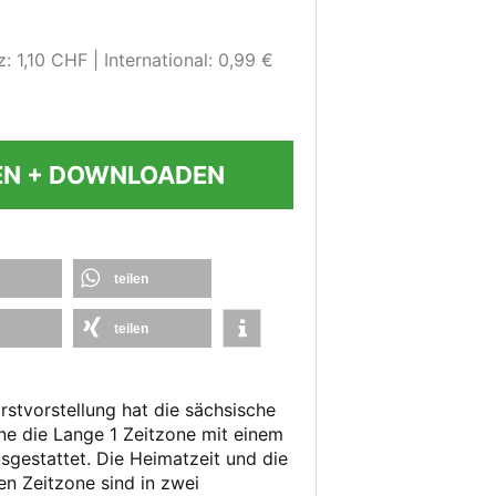
: 1,10 CHF
International: 0,99 €
EN + DOWNLOADEN
teilen
teilen
rstvorstellung hat die sächsische
e die Lange 1 Zeitzone mit einem
sgestattet. Die Heimatzeit und die
ren Zeitzone sind in zwei