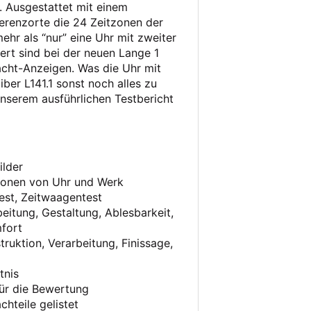
r. Ausgestattet mit einem
ferenzorte die 24 Zeitzonen der
mehr als “nur” eine Uhr mit zweiter
iert sind bei der neuen Lange 1
cht-Anzeigen. Was die Uhr mit
er L141.1 sonst noch alles zu
 unserem ausführlichen Testbericht
ilder
tionen von Uhr und Werk
est, Zeitwaagentest
eitung, Gestaltung, Ablesbarkeit,
fort
ruktion, Verarbeitung, Finissage,
tnis
ür die Bewertung
chteile gelistet