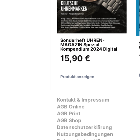
Sonderheft UHREN-
MAGAZIN Spezial
Kompendium 2024 Digital
15,90 €
Produkt anzeigen
Kontakt & Impressum
AGB Online
AGB Print
AGB Shop
Datenschutzerklärung
Nutzungsbedingungen