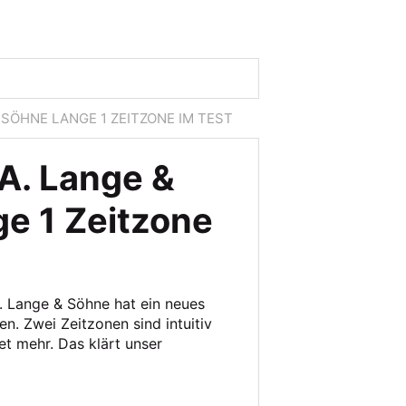
 SÖHNE LANGE 1 ZEITZONE IM TEST
A. Lange &
e 1 Zeitzone
. Lange & Söhne hat ein neues
. Zwei Zeitzonen sind intuitiv
et mehr. Das klärt unser