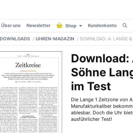
Über uns
Newsletter
Kundenkonto
Shop
DOWNLOADS
UHREN-MAGAZIN
DOWNLOAD: A. LANGE &
Download: 
Söhne Lang
im Test
Die Lange 1 Zeitzone von A
Manufakturkaliber bekommen
ablesbar. Doch die Uhr biet
ausführlicher Test!