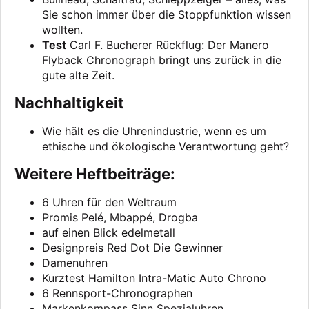
Sie schon immer über die Stoppfunktion wissen
wollten.
Test
Carl F. Bucherer Rückflug: Der Manero
Flyback Chronograph bringt uns zurück in die
gute alte Zeit.
Nachhaltigkeit
Wie hält es die Uhrenindustrie, wenn es um
ethische und ökologische Verantwortung geht?
Weitere Heftbeiträge:
6 Uhren für den Weltraum
Promis Pelé, Mbappé, Drogba
auf einen Blick edelmetall
Designpreis Red Dot Die Gewinner
Damenuhren
Kurztest Hamilton Intra-Matic Auto Chrono
6 Rennsport-Chronographen
Markenkompass Sinn Spezialuhren