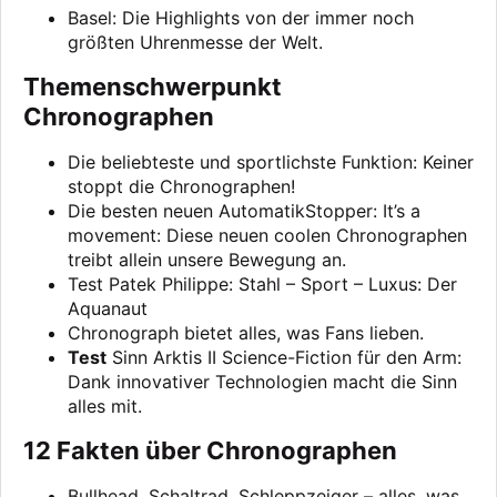
Basel: Die Highlights von der immer noch
größten Uhrenmesse der Welt.
Themenschwerpunkt
Chronographen
Die beliebteste und sportlichste Funktion: Keiner
stoppt die Chronographen!
Die besten neuen AutomatikStopper: It’s a
movement: Diese neuen coolen Chronographen
treibt allein unsere Bewegung an.
Test Patek Philippe: Stahl – Sport – Luxus: Der
Aquanaut
Chronograph bietet alles, was Fans lieben.
Test
Sinn Arktis II Science-Fiction für den Arm:
Dank innovativer Technologien macht die Sinn
alles mit.
12 Fakten über Chronographen
Bullhead, Schaltrad, Schleppzeiger – alles, was