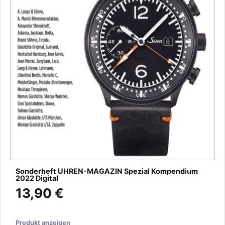
Sonderheft UHREN-MAGAZIN Spezial Kompendium
2022 Digital
13,90 €
Produkt anzeigen