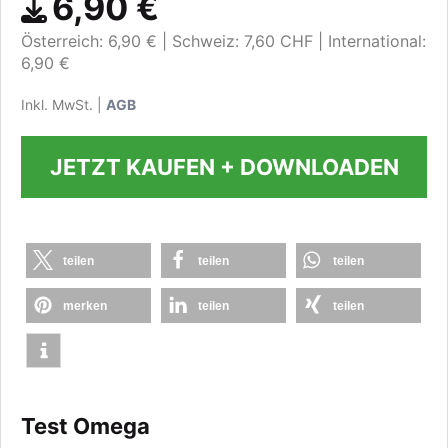
6,90 €
Österreich: 6,90 €
Schweiz: 7,60 CHF
International:
6,90 €
Inkl. MwSt. |
AGB
JETZT KAUFEN + DOWNLOADEN
teilen
teilen
teilen
merken
teilen
teilen
Test Omega