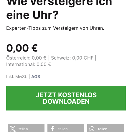
Wie versteigere ich
eine Uhr?
Experten-Tipps zum Versteigern von Uhren.
0,00 €
Österreich: 0,00 €
Schweiz: 0,00 CHF
International: 0,00 €
Inkl. MwSt. |
AGB
JETZT KOSTENLOS
DOWNLOADEN
teilen
teilen
teilen