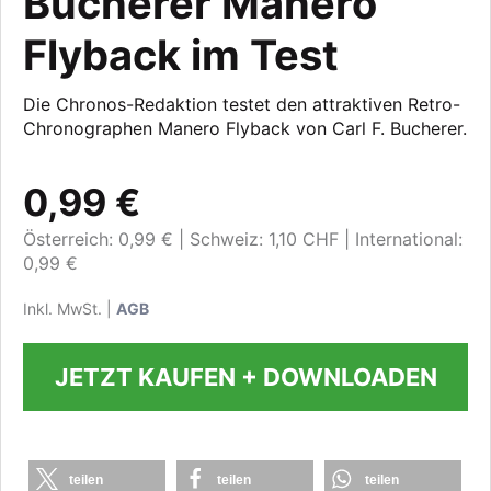
Bucherer Manero
Flyback im Test
Die Chronos-Redaktion testet den attraktiven Retro-
Chronographen Manero Flyback von Carl F. Bucherer.
0,99 €
Österreich: 0,99 €
Schweiz: 1,10 CHF
International:
0,99 €
Inkl. MwSt. |
AGB
JETZT KAUFEN + DOWNLOADEN
teilen
teilen
teilen