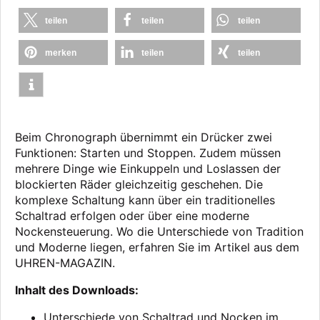
teilen
teilen
teilen
merken
teilen
teilen
Beim Chronograph übernimmt ein Drücker zwei
Funktionen: Starten und Stoppen. Zudem müssen
mehrere Dinge wie Einkuppeln und Loslassen der
blockierten Räder gleichzeitig geschehen. Die
komplexe Schaltung kann über ein traditionelles
Schaltrad erfolgen oder über eine moderne
Nockensteuerung. Wo die Unterschiede von Tradition
und Moderne liegen, erfahren Sie im Artikel aus dem
UHREN-MAGAZIN.
Inhalt des Downloads:
Unterschiede von Schaltrad und Nocken im