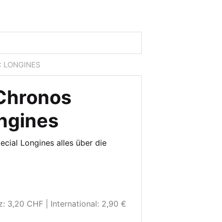
 LONGINES
Chronos
ongines
cial Longines alles über die
z: 3,20 CHF
International: 2,90 €