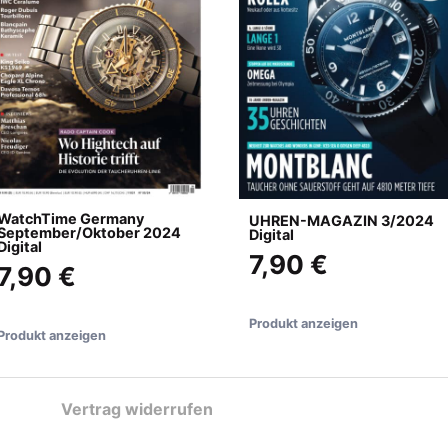
WatchTime Germany
UHREN-MAGAZIN 3/2024
September/Oktober 2024
Digital
Digital
7,90 €
7,90 €
Produkt anzeigen
Produkt anzeigen
Vertrag widerrufen