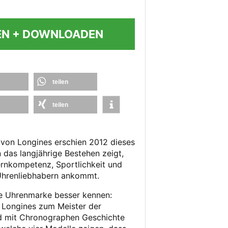
EN + DOWNLOADEN
teilen
teilen
von Longines erschien 2012 dieses
das langjährige Bestehen zeigt,
ernkompetenz, Sportlichkeit und
 Uhrenliebhabern ankommt.
ie Uhrenmarke besser kennen:
e Longines zum Meister der
d mit Chronographen Geschichte