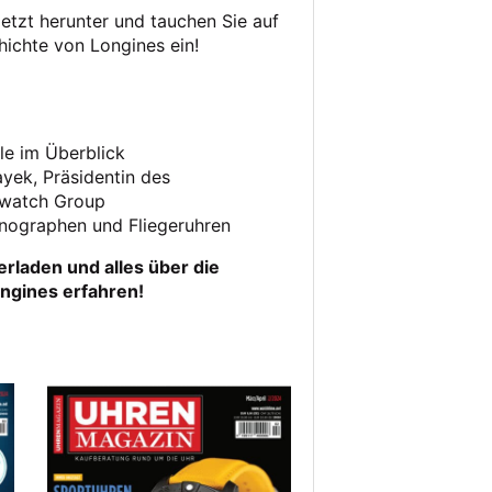
jetzt herunter und tauchen Sie auf
hichte von Longines ein!
le im Überblick
ayek, Präsidentin des
Swatch Group
nographen und Fliegeruhren
erladen und alles über die
ngines erfahren!