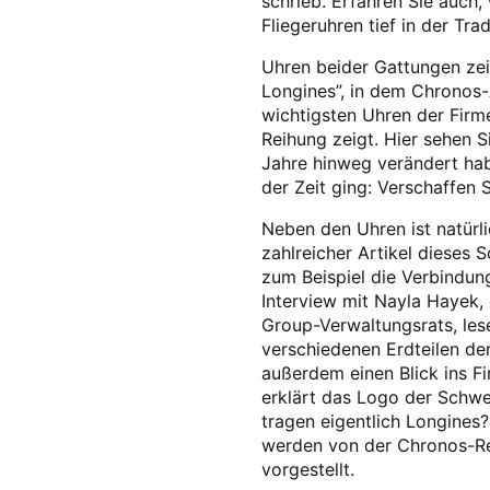
schrieb. Erfahren Sie auch,
Fliegeruhren tief in der Tra
Uhren beider Gattungen zeig
Longines”, in dem Chronos-
wichtigsten Uhren der Firm
Reihung zeigt. Hier sehen S
Jahre hinweg verändert ha
der Zeit ging: Verschaffen S
Neben den Uhren ist natürl
zahlreicher Artikel dieses 
zum Beispiel die Verbindun
Interview mit Nayla Hayek,
Group-Verwaltungsrats, les
verschiedenen Erdteilen der
außerdem einen Blick ins F
erklärt das Logo der Schw
tragen eigentlich Longines
werden von der Chronos-Re
vorgestellt.