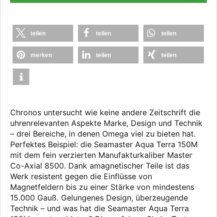
teilen
teilen
teilen
merken
teilen
teilen
Chronos untersucht wie keine andere Zeitschrift die
uhrenrelevanten Aspekte Marke, Design und Technik
– drei Bereiche, in denen Omega viel zu bieten hat.
Perfektes Beispiel: die Seamaster Aqua Terra 150M
mit dem fein verzierten Manufakturkaliber Master
Co-Axial 8500. Dank amagnetischer Teile ist das
Werk resistent gegen die Einflüsse von
Magnetfeldern bis zu einer Stärke von mindestens
15.000 Gauß. Gelungenes Design, überzeugende
Technik – und was hat die Seamaster Aqua Terra