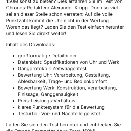
150M sonst zu bieten? Dies erfahren Sie im Test von
Chronos-Redakteur Alexander Krupp. Doch so viel
sei an dieser Stelle schon verraten: Auf die volle
Punktzahl kommt die Uhr nicht in der Wertung.
Woran das liegt? Laden Sie den Test einfach herunter
und lesen Sie direkt weiter!
Inhalt des Downloads:
großformatige Detailbilder
Datenblatt: Spezifikationen von Uhr und Werk
Gangprotokoll: Zeitwaagentest
Bewertung Uhr: Verarbeitung, Gestaltung,
Ablesbarkeit, Trage- und Bedienkomfort
Bewertung Werk: Konstruktion, Verarbeitung,
Finissage, Ganggenauigkeit
Preis-Leistungs-Verhältnis
klares Punktesystem für die Bewertung
Testurteil: Vor- und Nachteile gelistet
Laden Sie sich den Test herunter und entdecken Sie
die Omega Seamaster Aqua Terra 150M!