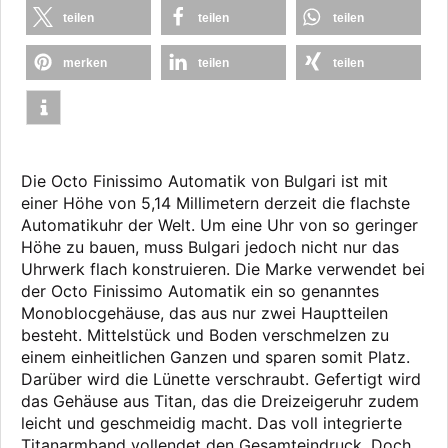
teilen
teilen
teilen
merken
teilen
teilen
Die Octo Finissimo Automatik von Bulgari ist mit
einer Höhe von 5,14 Millimetern derzeit die flachste
Automatikuhr der Welt. Um eine Uhr von so geringer
Höhe zu bauen, muss Bulgari jedoch nicht nur das
Uhrwerk flach konstruieren. Die Marke verwendet bei
der Octo Finissimo Automatik ein so genanntes
Monoblocgehäuse, das aus nur zwei Hauptteilen
besteht. Mittelstück und Boden verschmelzen zu
einem einheitlichen Ganzen und sparen somit Platz.
Darüber wird die Lünette verschraubt. Gefertigt wird
das Gehäuse aus Titan, das die Dreizeigeruhr zudem
leicht und geschmeidig macht. Das voll integrierte
Titanarmband vollendet den Gesamteindruck. Doch