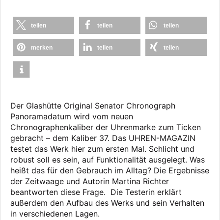
teilen
teilen
teilen
merken
teilen
teilen
Der Glashütte Original Senator Chronograph
Panoramadatum wird vom neuen
Chronographenkaliber der Uhrenmarke zum Ticken
gebracht – dem Kaliber 37. Das UHREN-MAGAZIN
testet das Werk hier zum ersten Mal. Schlicht und
robust soll es sein, auf Funktionalität ausgelegt. Was
heißt das für den Gebrauch im Alltag? Die Ergebnisse
der Zeitwaage und Autorin Martina Richter
beantworten diese Frage. Die Testerin erklärt
außerdem den Aufbau des Werks und sein Verhalten
in verschiedenen Lagen.