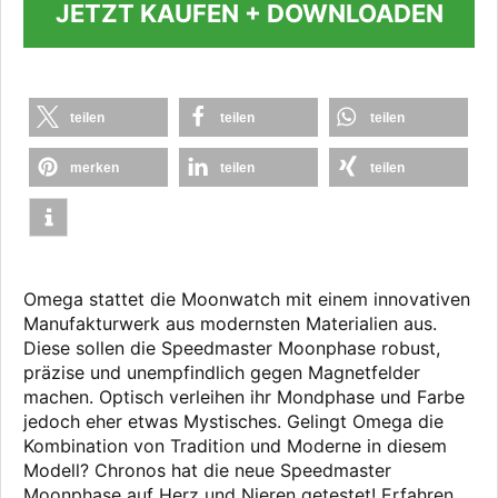
JETZT KAUFEN + DOWNLOADEN
teilen
teilen
teilen
merken
teilen
teilen
Omega stattet die Moonwatch mit einem innovativen
Manufakturwerk aus modernsten Materialien aus.
Diese sollen die Speedmaster Moonphase robust,
präzise und unempfindlich gegen Magnetfelder
machen. Optisch verleihen ihr Mondphase und Farbe
jedoch eher etwas Mystisches. Gelingt Omega die
Kombination von Tradition und Moderne in diesem
Modell? Chronos hat die neue Speedmaster
Moonphase auf Herz und Nieren getestet! Erfahren