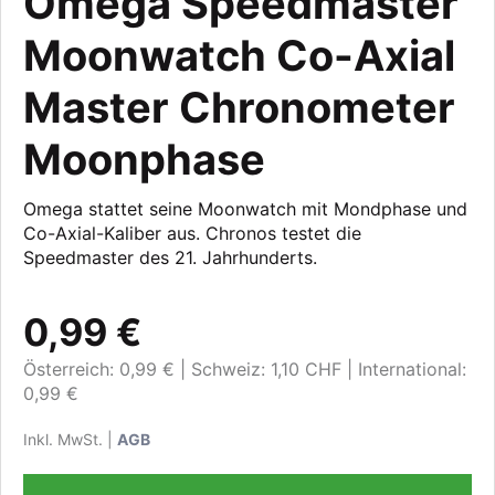
Omega Speedmaster
Moonwatch Co-Axial
Master Chronometer
Moonphase
Omega stattet seine Moonwatch mit Mondphase und
Co-Axial-Kaliber aus. Chronos testet die
Speedmaster des 21. Jahrhunderts.
0,99 €
Österreich: 0,99 €
Schweiz: 1,10 CHF
International:
0,99 €
Inkl. MwSt. |
AGB