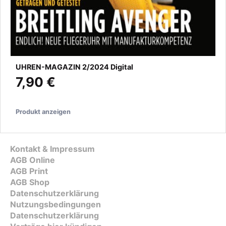
UHREN-MAGAZIN 2/2024 Digital
7,90 €
Produkt anzeigen
Kontakt & Impressum
AGB Online
AGB Print
AGB Shop
Datenschutzerklärung
Nutzungsbedingungen
Datenschutzerklärung