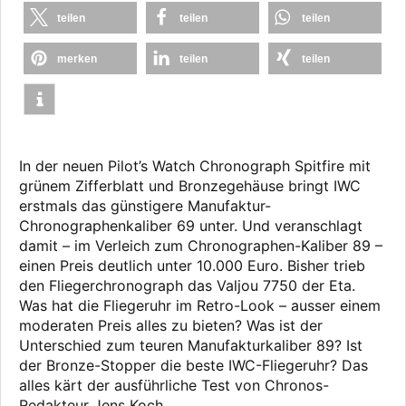
teilen
teilen
teilen
merken
teilen
teilen
In der neuen Pilot’s Watch Chronograph Spitfire mit
grünem Zifferblatt und Bronzegehäuse bringt IWC
erstmals das günstigere Manufaktur-
Chronographenkaliber 69 unter. Und veranschlagt
damit – im Verleich zum Chronographen-Kaliber 89 –
einen Preis deutlich unter 10.000 Euro. Bisher trieb
den Fliegerchronograph das Valjou 7750 der Eta.
Was hat die Fliegeruhr im Retro-Look – ausser einem
moderaten Preis alles zu bieten? Was ist der
Unterschied zum teuren Manufakturkaliber 89? Ist
der Bronze-Stopper die beste IWC-Fliegeruhr? Das
alles kärt der ausführliche Test von Chronos-
Redakteur Jens Koch.