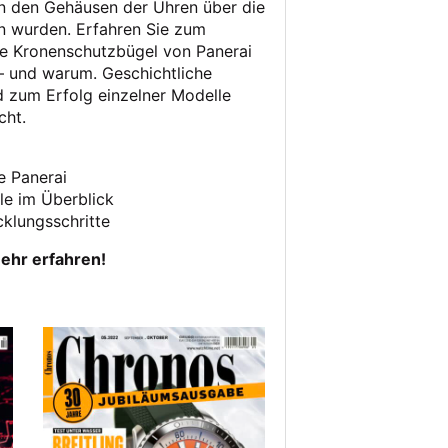
an den Gehäusen der Uhren über die
 wurden. Erfahren Sie zum
re Kronenschutzbügel von Panerai
– und warum. Geschichtliche
 zum Erfolg einzelner Modelle
cht.
e Panerai
le im Überblick
cklungsschritte
ehr erfahren!