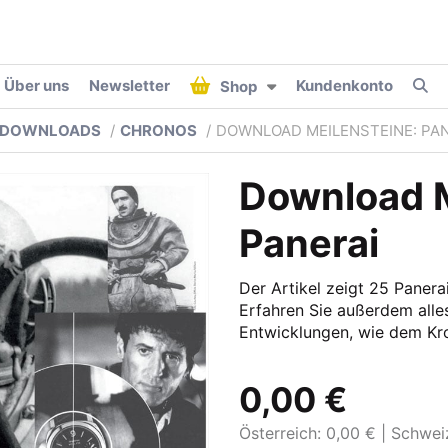
Über uns
Newsletter
Kundenkonto
Shop
DOWNLOADS
CHRONOS
DOWNLOAD MEILENSTEINE: PA
Download M
Panerai
Der Artikel zeigt 25 Paner
Erfahren Sie außerdem alle
Entwicklungen, wie dem Kr
0,00 €
Österreich: 0,00 €
Schwei