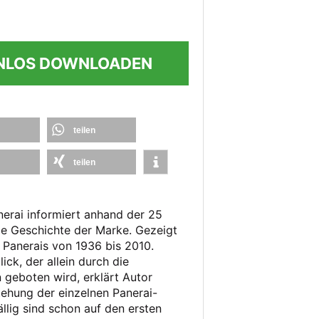
NLOS DOWNLOADEN
teilen
teilen
nerai informiert anhand der 25
ie Geschichte der Marke. Gezeigt
 Panerais von 1936 bis 2010.
ck, der allein durch die
 geboten wird, erklärt Autor
tehung der einzelnen Panerai-
llig sind schon auf den ersten