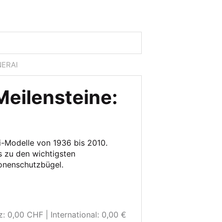
NERAI
eilensteine:
ai-Modelle von 1936 bis 2010.
s zu den wichtigsten
onenschutzbügel.
z: 0,00 CHF
International: 0,00 €