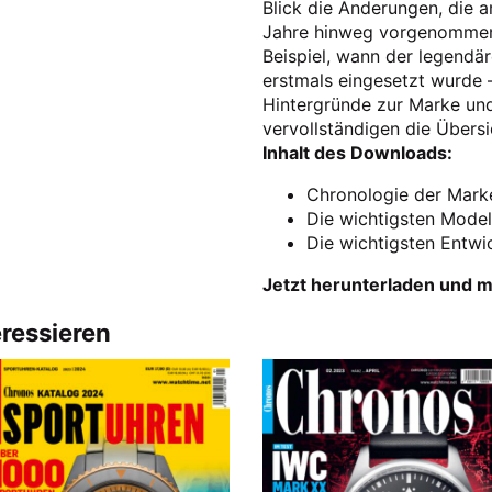
Blick die Änderungen, die 
Jahre hinweg vorgenommen
Beispiel, wann der legendä
erstmals eingesetzt wurde 
Hintergründe zur Marke und
vervollständigen die Übersi
Inhalt des Downloads:
Chronologie der Mark
Die wichtigsten Model
Die wichtigsten Entwi
Jetzt herunterladen und m
eressieren