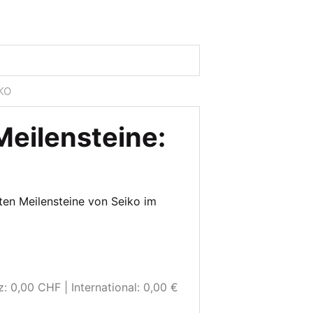
KO
eilensteine:
sten Meilensteine von Seiko im
z: 0,00 CHF
International: 0,00 €