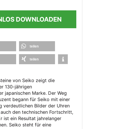
NLOS DOWNLOADEN
teilen
teilen
steine von Seiko zeigt die
er 130-jährigen
r japanischen Marke. Der Weg
zent begann für Seiko mit einer
g verdeutlichen Bilder der Uhren
auch den technischen Fortschritt,
r ist ein Resultat jahrelanger
n. Seiko steht für eine