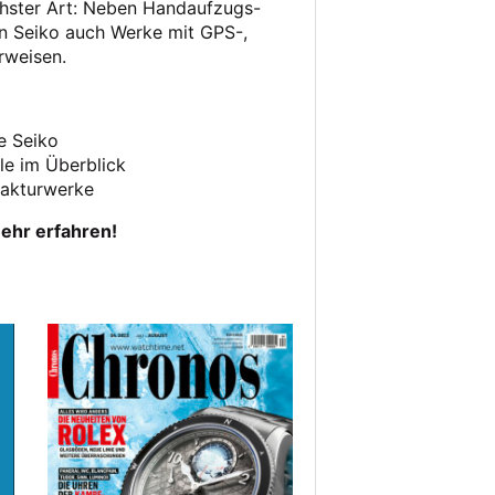
ichster Art: Neben Handaufzugs-
n Seiko auch Werke mit GPS-,
rweisen.
e Seiko
le im Überblick
fakturwerke
ehr erfahren!