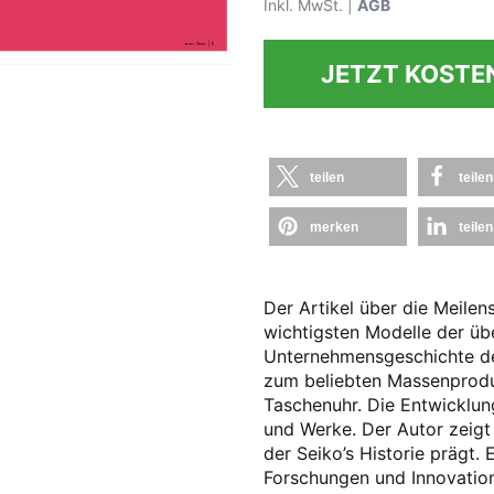
Inkl. MwSt. |
AGB
JETZT KOSTE
teilen
teilen
merken
teilen
Der Artikel über die Meilen
wichtigsten Modelle der üb
Unternehmensgeschichte de
zum beliebten Massenprodu
Taschenuhr. Die Entwicklun
und Werke. Der Autor zeigt 
der Seiko’s Historie prägt. E
Forschungen und Innovatione