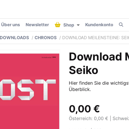
Über uns
Newsletter
Kundenkonto
Shop
DOWNLOADS
CHRONOS
DOWNLOAD MEILENSTEINE: SEI
Download M
Seiko
Hier finden Sie die wichtig
Überblick.
0,00 €
Österreich: 0,00 €
Schwei