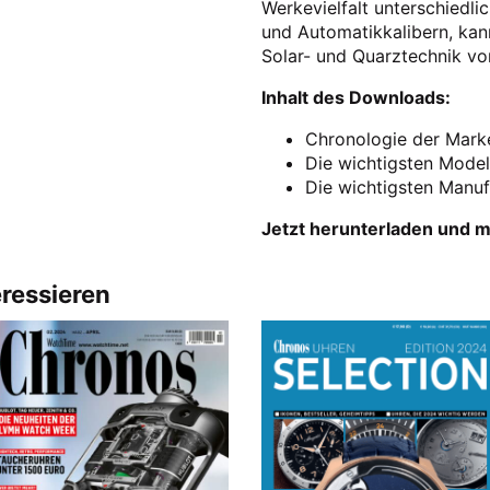
Werkevielfalt unterschiedl
und Automatikkalibern, kan
Solar- und Quarztechnik vo
Inhalt des Downloads:
Chronologie der Mark
Die wichtigsten Model
Die wichtigsten Manu
Jetzt herunterladen und m
eressieren