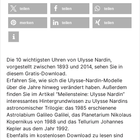
teilen
teilen
teilen
merken
teilen
teilen
Die 10 wichtigsten Uhren von Ulysse Nardin,
vorgestellt zwischen 1893 und 2014, sehen Sie in
diesem Gratis-Download.
Erfahren Sie, wie sich die Ulysse-Nardin-Modelle
über die Jahre hinweg verändert haben. Außerdem
finden Sie im Artikel “Meilensteine: Ulysse Nardin”
interessantes Hintergrundwissen zu Ulysse Nardins
astronomischer Trilogie: das 1985 erschienene
Astrolabium Galileo Galilei, das Planetarium Nikolaus
Kopernikus von 1988 und das Tellurium Johannes
Kepler aus dem Jahr 1992.
Ebenfalls im kostenlosen Download zu lesen sind