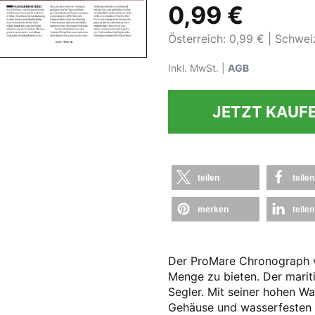
0,99 €
Österreich: 0,99 €
Schweiz
Inkl. MwSt. |
AGB
JETZT KAUF
teilen
teilen
merken
teilen
Der ProMare Chronograph v
Menge zu bieten. Der mariti
Segler. Mit seiner hohen Wa
Gehäuse und wasserfesten 