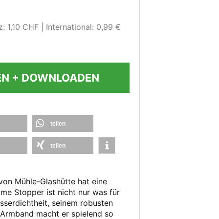
: 1,10 CHF
International: 0,99 €
EN + DOWNLOADEN
teilen
teilen
on Mühle-Glashütte hat eine
me Stopper ist nicht nur was für
sserdichtheit, seinem robusten
Armband macht er spielend so