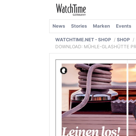
News
Stories
Marken
Events
WATCHTIME.NET - SHOP
SHOP
DOWNLOAD: MÜHLE-GLASHÜTTE P