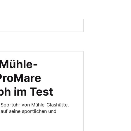
 Mühle-
ProMare
h im Test
 Sportuhr von Mühle-Glashütte,
auf seine sportlichen und