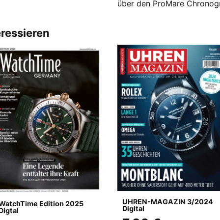
über den ProMare Chronogr
eressieren
UHREN-MAGAZIN 3/2024
WatchTime Edition 2025
Digital
Digtal