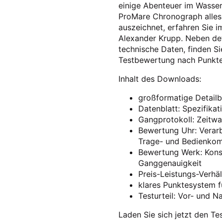
einige Abenteuer im Wasser
ProMare Chronograph alles 
auszeichnet, erfahren Sie 
Alexander Krupp. Neben det
technische Daten, finden Si
Testbewertung nach Punkte
Inhalt des Downloads:
großformatige Detailb
Datenblatt: Spezifika
Gangprotokoll: Zeitw
Bewertung Uhr: Verarb
Trage- und Bedienkom
Bewertung Werk: Konst
Ganggenauigkeit
Preis-Leistungs-Verhäl
klares Punktesystem f
Testurteil: Vor- und Na
Laden Sie sich jetzt den Tes