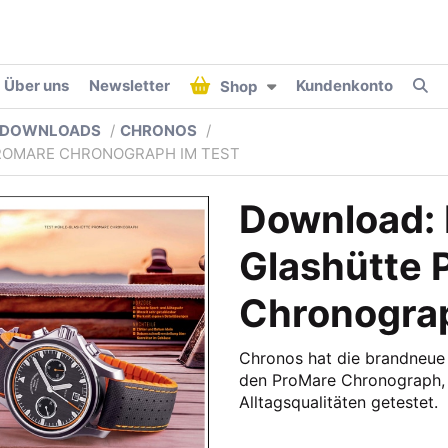
Über uns
Newsletter
Kundenkonto
Shop
DOWNLOADS
CHRONOS
ROMARE CHRONOGRAPH IM TEST
Download:
Glashütte 
Chronograp
Chronos hat die brandneue
den ProMare Chronograph, 
Alltagsqualitäten getestet.