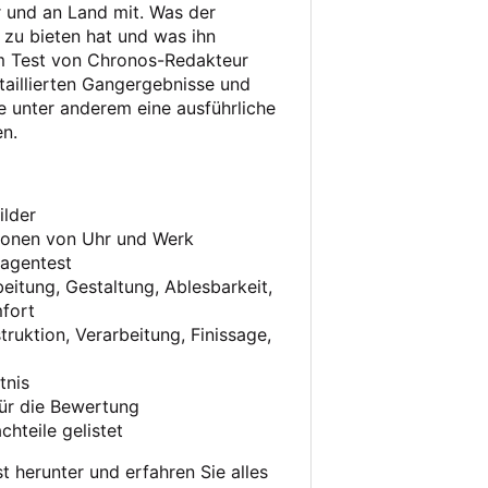
 und an Land mit. Was der
zu bieten hat und was ihn
im Test von Chronos-Redakteur
aillierten Gangergebnisse und
e unter anderem eine ausführliche
n.
ilder
tionen von Uhr und Werk
aagentest
eitung, Gestaltung, Ablesbarkeit,
fort
ruktion, Verarbeitung, Finissage,
tnis
ür die Bewertung
chteile gelistet
t herunter und erfahren Sie alles