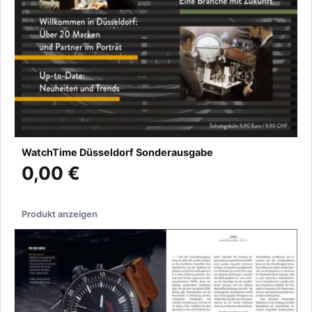
WatchTime Düsseldorf Sonderausgabe
0,00 €
Produkt anzeigen