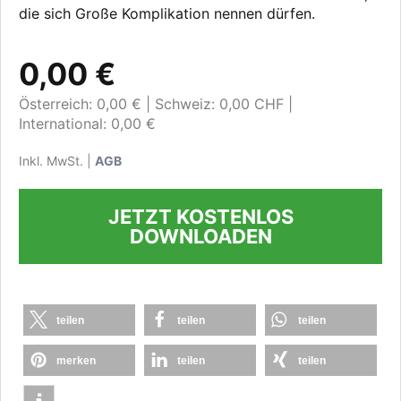
die sich Große Komplikation nennen dürfen.
0,00 €
Österreich: 0,00 €
Schweiz: 0,00 CHF
International: 0,00 €
Inkl. MwSt. |
AGB
JETZT KOSTENLOS
DOWNLOADEN
teilen
teilen
teilen
merken
teilen
teilen