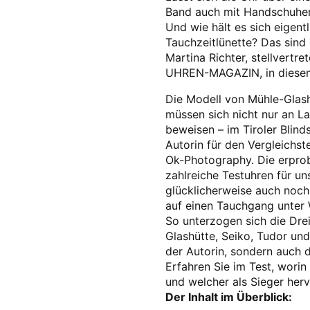
Band auch mit Handschuhen
Und wie hält es sich eigent
Tauchzeitlünette? Das sind 
Martina Richter, stellvertr
UHREN-MAGAZIN, in diesem 
Die Modell von Mühle-Glas
müssen sich nicht nur an L
beweisen – im Tiroler Blind
Autorin für den Vergleichs
Ok-Photography. Die erprob
zahlreiche Testuhren für un
glücklicherweise auch noc
auf einen Tauchgang unter 
So unterzogen sich die Dre
Glashütte, Seiko, Tudor un
der Autorin, sondern auch 
Erfahren Sie im Test, worin
und welcher als Sieger herv
Der Inhalt im Überblick: