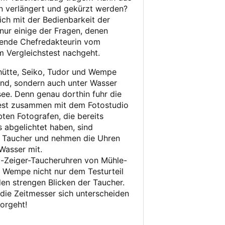
 verlängert und gekürzt werden?
lich mit der Bedienbarkeit der
nur einige der Fragen, denen
etende Chefredakteurin vom
Vergleichstest nachgeht.
hütte, Seiko, Tudor und Wempe
and, sondern auch unter Wasser
see. Denn genau dorthin fuhr die
test zusammen mit dem Fotostudio
ten Fotografen, die bereits
s abgelichtet haben, sind
h Taucher und nehmen die Uhren
Wasser mit.
i-Zeiger-Taucheruhren von Mühle-
d Wempe nicht nur dem Testurteil
den strengen Blicken der Taucher.
 die Zeitmesser sich unterscheiden
orgeht!