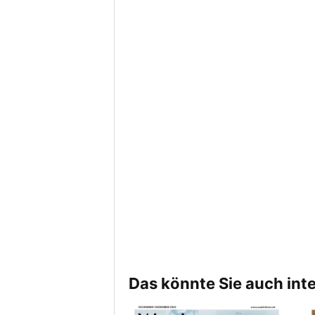
Das könnte Sie auch int