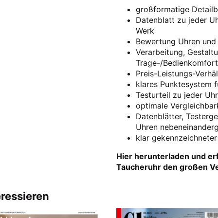
großformatige Detailbi
Datenblatt zu jeder U
Werk
Bewertung Uhren und
Verarbeitung, Gestaltu
Trage-/Bedienkomfort,
Preis-Leistungs-Verhäl
klares Punktesystem f
Testurteil zu jeder Uhr
optimale Vergleichbark
Datenblätter, Testerge
Uhren nebeneinanderge
klar gekennzeichneter
Hier herunterladen und er
Taucheruhr den großen Ve
eressieren