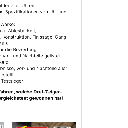
lder aller Uhren
hr: Spezifikationen von Uhr und
 Werke:
ng, Ablesbarkeit,
 Konstruktion, Finissage, Gang
tnis
ür die Bewertung
: Vor- und Nachteile gelistet
eit:
bnisse, Vor- und Nachteile aller
stellt
 Testsieger
fahren, welche Drei-Zeiger-
rgleichstest gewonnen hat!