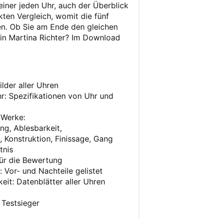
iner jeden Uhr, auch der Überblick
ten Vergleich, womit die fünf
n. Ob Sie am Ende den gleichen
rin Martina Richter? Im Download
lder aller Uhren
hr: Spezifikationen von Uhr und
 Werke:
ng, Ablesbarkeit,
 Konstruktion, Finissage, Gang
tnis
ür die Bewertung
: Vor- und Nachteile gelistet
eit: Datenblätter aller Uhren
 Testsieger