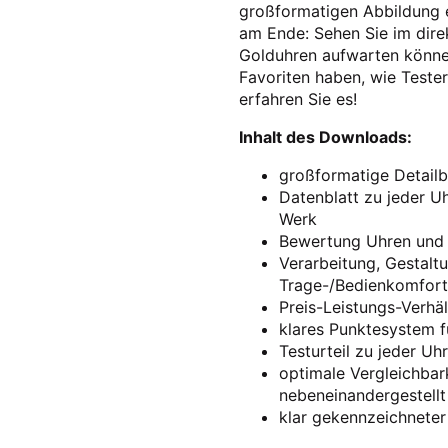
großformatigen Abbildung e
am Ende: Sehen Sie im direk
Golduhren aufwarten könne
Favoriten haben, wie Teste
erfahren Sie es!
Inhalt des Downloads:
großformatige Detailbi
Datenblatt zu jeder U
Werk
Bewertung Uhren und
Verarbeitung, Gestaltu
Trage-/Bedienkomfort,
Preis-Leistungs-Verhäl
klares Punktesystem f
Testurteil zu jeder Uhr
optimale Vergleichbark
nebeneinandergestellt
klar gekennzeichneter