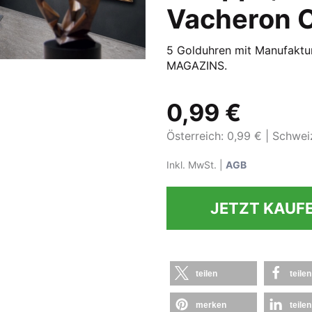
Vacheron C
5 Golduhren mit Manufaktu
MAGAZINS.
0,99 €
Österreich: 0,99 €
Schweiz
Inkl. MwSt. |
AGB
JETZT KAUF
teilen
teilen
merken
teilen