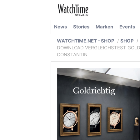
News
Stories
Marken
Events
WATCHTIME.NET - SHOP
SHOP
DOWNLOAD VERGLEICHSTEST GOLDUH
CONSTANTIN