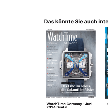
Das könnte Sie auch int
WatchTime Germany – Juni
2024 Digital