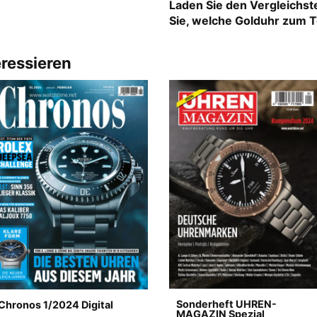
Laden Sie den Vergleichste
Sie, welche Golduhr zum T
eressieren
Sonderheft UHREN-
Chronos 1/2024 Digital
MAGAZIN Spezial