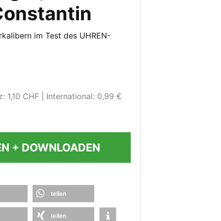
onstantin
rkalibern im Test des UHREN-
: 1,10 CHF
International: 0,99 €
EN + DOWNLOADEN
teilen
teilen