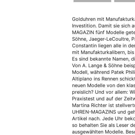
Golduhren mit Manufakturka
Investition. Damit sie sich
MAGAZIN fünf Modelle gete
Söhne, Jaeger-LeCoultre, P
Constantin liegen alle in d
mit Manufakturkalibern, bis
Es sind bekannte Namen, di
Von A. Lange & Söhne beisp
Modell, während Patek Phil
Altiplano ins Rennen schick
neuen Modelle von den klas
preislich? Und vor allem: W
Praxistest und auf der Zei
Martina Richter ist stellve
UHREN-MAGAZINS und geht 
Artikel nach. Jede Uhr bek
so behalten Sie als Leser d
ausgewählten Modelle. Beson