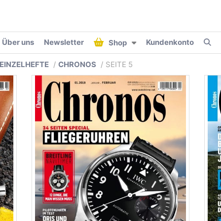
Über uns
Newsletter
Kundenkonto
Shop
EINZELHEFTE
CHRONOS
SEITE 5