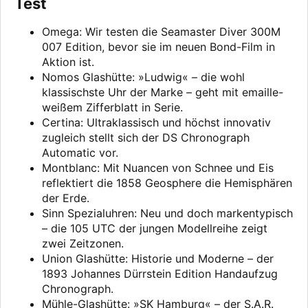
Test
Omega: Wir testen die Seamaster Diver 300M
007 Edition, bevor sie im neuen Bond-Film in
Aktion ist.
Nomos Glashütte: »Ludwig« – die wohl
klassischste Uhr der Marke – geht mit emaille-
weißem Zifferblatt in Serie.
Certina: Ultraklassisch und höchst innovativ
zugleich stellt sich der DS Chronograph
Automatic vor.
Montblanc: Mit Nuancen von Schnee und Eis
reflektiert die 1858 Geosphere die Hemisphären
der Erde.
Sinn Spezialuhren: Neu und doch markentypisch
– die 105 UTC der jungen Modellreihe zeigt
zwei Zeitzonen.
Union Glashütte: Historie und Moderne – der
1893 Johannes Dürrstein Edition Handaufzug
Chronograph.
Mühle-Glashütte: »SK Hamburg« – der S.A.R.