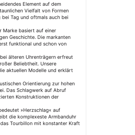
cheidendes Element auf dem
rstaunlichen Vielfalt von Formen
g bei Tag und oftmals auch bei
r Marke basiert auf einer
igen Geschichte. Die markanten
rst funktional und schon von
bei älteren Uhrenträgern erfreut
oßer Beliebtheit. Unsere
ie aktuellen Modelle und erklärt
kustischen Orientierung zur hohen
ei. Das Schlagwerk auf Abruf
ierten Konstruktionen der
bedeutet »Herzschlag« auf
eibt die komplexeste Armbanduhr
 das Tourbillon mit konstanter Kraft