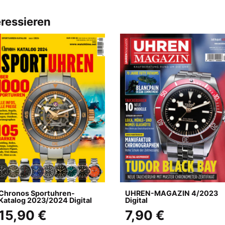
eressieren
Chronos Sportuhren-
UHREN-MAGAZIN 4/2023
Katalog 2023/2024 Digital
Digital
15,90 €
7,90 €