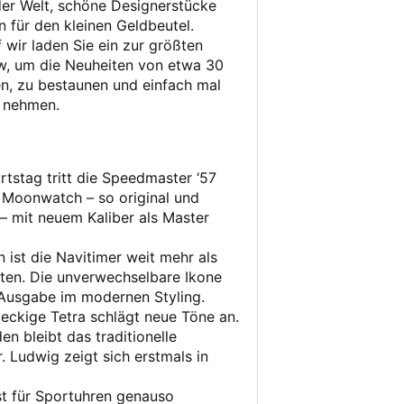
der Welt, schöne Designerstücke
 für den kleinen Geldbeutel.
wir laden Sie ein zur größten
, um die Neuheiten von etwa 30
n, zu bestaunen und einfach mal
 nehmen.
stag tritt die Speedmaster ‘57
 Moonwatch – so original und
– mit neuem Kaliber als Master
n ist die Navitimer weit mehr als
loten. Die unverwechselbare Ikone
-Ausgabe im modernen Styling.
eckige Tetra schlägt neue Töne an.
en bleibt das traditionelle
 Ludwig zeigt sich erstmals in
st für Sportuhren genauso