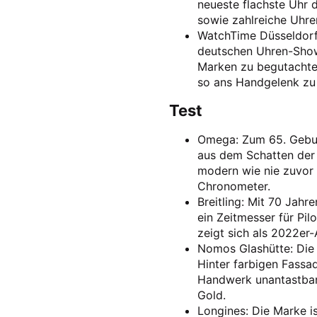
neueste flachste Uhr 
sowie zahlreiche Uhren
WatchTime Düsseldorf 
deutschen Uhren-Show
Marken zu begutachte
so ans Handgelenk zu
Test
Omega: Zum 65. Geburt
aus dem Schatten der
modern wie nie zuvor 
Chronometer.
Breitling: Mit 70 Jahre
ein Zeitmesser für Pi
zeigt sich als 2022er
Nomos Glashütte: Die 
Hinter farbigen Fassad
Handwerk unantastbar.
Gold.
Longines: Die Marke i