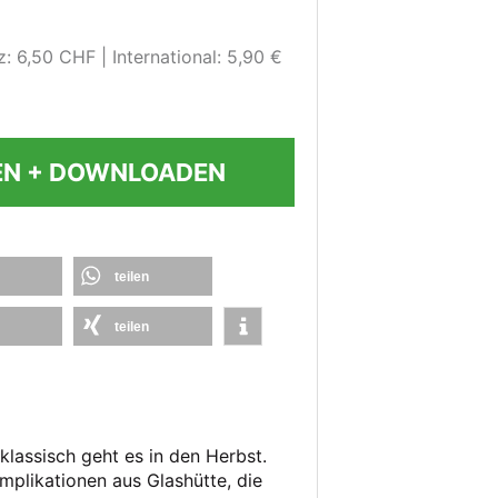
z: 6,50 CHF
International: 5,90 €
EN + DOWNLOADEN
teilen
teilen
klassisch geht es in den Herbst.
mplikationen aus Glashütte, die