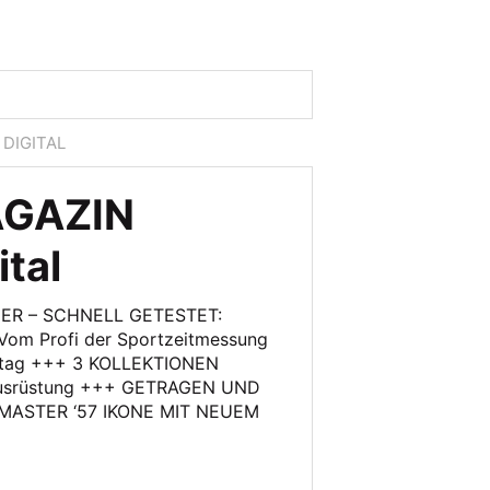
DIGITAL
GAZIN
tal
R – SCHNELL GETESTET:
m Profi der Sportzeitmessung
lltag +++ 3 KOLLEKTIONEN
rausrüstung +++ GETRAGEN UND
ASTER ‘57 IKONE MIT NEUEM