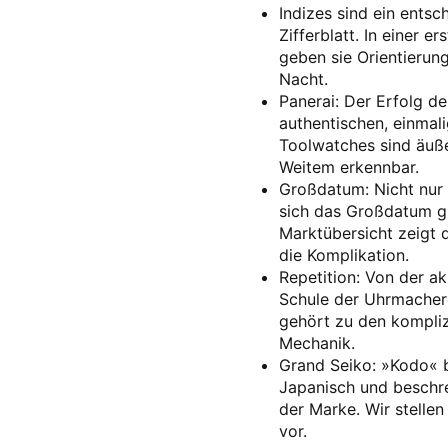
Indizes sind ein ents
Zifferblatt. In einer e
geben sie Orientierun
Nacht.
Panerai: Der Erfolg de
authentischen, einmal
Toolwatches sind äuße
Weitem erkennbar.
Großdatum: Nicht nur 
sich das Großdatum gr
Marktübersicht zeigt d
die Komplikation.
Repetition: Von der a
Schule der Uhrmacher
gehört zu den kompliz
Mechanik.
Grand Seiko: »Kodo« 
Japanisch und beschr
der Marke. Wir stellen
vor.