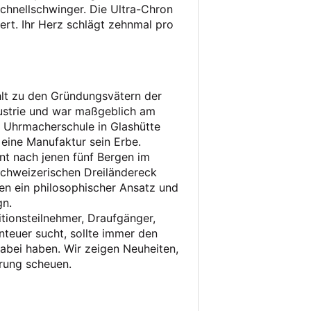
Schnellschwinger. Die Ultra-Chron
riert. Ihr Herz schlägt zehnmal pro
lt zu den Gründungsvätern der
ustrie und war maßgeblich am
 Uhrmacherschule in Glashütte
t eine Manufaktur sein Erbe.
t nach jenen fünf Bergen im
schweizerischen Dreiländereck
n ein philosophischer Ansatz und
gn.
tionsteilnehmer, Draufgänger,
nteuer sucht, sollte immer den
dabei haben. Wir zeigen Neuheiten,
rung scheuen.