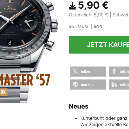
5,90 €
Österreich: 5,90 €
Schwei
Inkl. MwSt. |
AGB
JETZT KAUF
teilen
teilen
merken
teilen
Neues
Kunterbunt oder ganz 
Wir zeigen aktuelle Ko