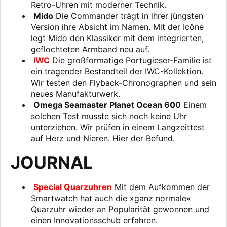
Retro-Uhren mit moderner Technik.
Mido
Die Commander trägt in ihrer jüngsten
Version ihre Absicht im Namen. Mit der Icône
legt Mido den Klassiker mit dem integrierten,
geflochteten Armband neu auf.
IWC
Die großformatige Portugieser-Familie ist
ein tragender Bestandteil der IWC-Kollektion.
Wir testen den Flyback-Chronographen und sein
neues Manufakturwerk.
Omega Seamaster Planet Ocean 600
Einem
solchen Test musste sich noch keine Uhr
unterziehen. Wir prüfen in einem Langzeittest
auf Herz und Nieren. Hier der Befund.
JOURNAL
Special Quarzuhren
Mit dem Aufkommen der
Smartwatch hat auch die »ganz normale«
Quarzuhr wieder an Popularität gewonnen und
einen Innovationsschub erfahren.