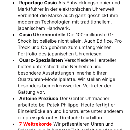
R
eportage Casio
Als Entwicklungspionier und
Marktführer in der elektronischen Uhrenwelt
verbindet die Marke auch ganz geschickt ihre
modernen Technologien mit traditionellem,
japanischem Handwerk.
Casio Uhrenmodelle
Die 100-millionste G-
Shock ist beileibe nicht allein. Auch Edifice, Pro
Treck und Co gehören zum umfangreichen
Portfolio des japanischen Uhrenriesen.
Quarz-Spezialisten
Verschiedene Hersteller
bieten unterschiedliche Neuheiten und
besondere Ausstattungen innerhalb ihrer
Quarzuhren-Modellpalette. Wir stellen einige
besonders bemerkenswerten Vertreter der
Gattung vor.
Antoine Preziuso
Der Genfer Uhrmacher
arbeitete bei Patek Philippe. Heute fertigt er
Einzelstücke an und konstruierte unter anderem
ein preisgekröntes Dreifach-Tourbillon.
7 Weltrekorde
Wir präsentieren Uhren und