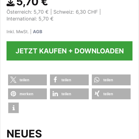
5,70 €
Österreich: 5,70 €
Schweiz: 6,30 CHF
International: 5,70 €
Inkl. MwSt. |
AGB
JETZT KAUFEN + DOWNLOADEN
teilen
teilen
teilen
merken
teilen
teilen
NEUES