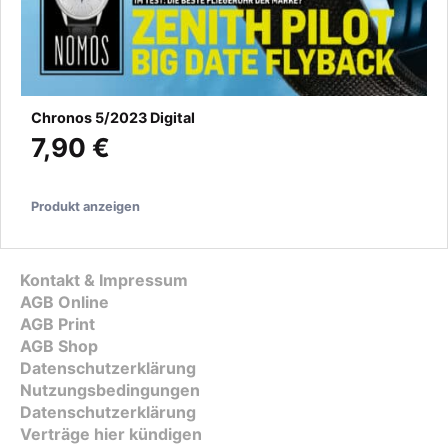
Chronos 5/2023 Digital
7,90 €
Produkt anzeigen
Kontakt & Impressum
AGB Online
AGB Print
AGB Shop
Datenschutzerklärung
Nutzungsbedingungen
Datenschutzerklärung
Verträge hier kündigen