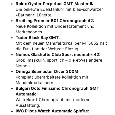
Rolex Oyster Perpetual GMT Master II:
Die beliebte Edelstahluhr mit blau-schwarzer
»Batman«-Lünette.
Breitling Premier B01 Chronograph 42:
Neue Kollektion mit Understatement und
Markencodes.
Tudor Black Bay GMT:
Mit dem neuen Manufakturkaliber MT5652 hält
die Funktion der Weltzeit Einzug.
Nomos Glashütte Club Sport neomatik 42:
Groß, maskulin, sportlich – die etwas andere
Nomos.
Omega Seamaster Diver 300M:
Komplett überarbeitete Kollektion mit
Manufakturkalibern.
Bulgari Octo Finissimo Chronograph GMT
Automatic:
Weltrekord-Chronograph mit moderner
Ausstattung.
IWC Pilot’s Watch Automatic Spitfire: