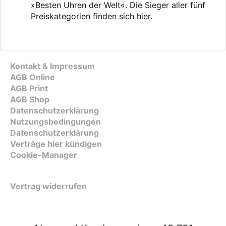
»Besten Uhren der Welt«. Die Sieger aller fünf
Preiskategorien finden sich hier.
Kontakt & Impressum
AGB Online
AGB Print
AGB Shop
Datenschutzerklärung
Nutzungsbedingungen
Datenschutzerklärung
Verträge hier kündigen
Cookie-Manager
Vertrag widerrufen