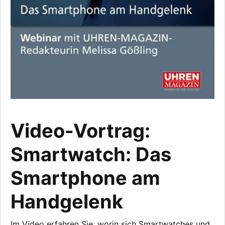
Video-Vortrag:
Smartwatch: Das
Smartphone am
Handgelenk
Im Video erfahren Sie, worin sich Smartwatches und