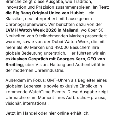
Branche zeigt diese Ausgabe, wie Tradition,
Innovation und Präzision zusammenspielen.
Im Test:
die Big Bang Original Unico von Hublot
– ein
Klassiker, neu interpretiert mit hauseigenem
Chronographenwerk. Wir berichten dazu von der
LVMH Watch Week 2026 in Mailand
, wo über 50
Neuheiten von 9 teilnehmenden Marken präsentiert
wurden, sowie von der Dubai Watch Week, die mit
mehr als 90 Marken und 49.000 Besuchern ihre
globale Bedeutung unterstrich. Hier führten wir ein
exklusives Gespräch mit Georges Kern, CEO von
Breitling,
über Vision, Haltung und Authentizität in
der modernen Uhrenindustrie.
Außerdem im Fokus: GMT-Uhren als Begleiter eines
globalen Lebensstils sowie exklusive Einblicke in
kommende WatchTime Events. Diese Ausgabe zeigt
Uhrmacherei im Moment ihres Aufbruchs – präzise,
visionär, international.
Jetzt im Handel oder hier online erhältlich.