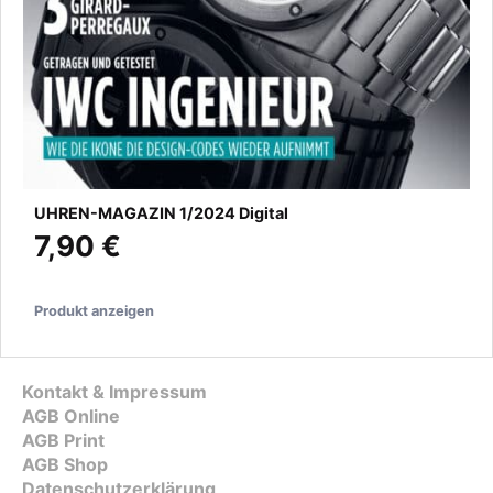
UHREN-MAGAZIN 1/2024 Digital
7,90 €
Produkt anzeigen
Kontakt & Impressum
AGB Online
AGB Print
AGB Shop
Datenschutzerklärung