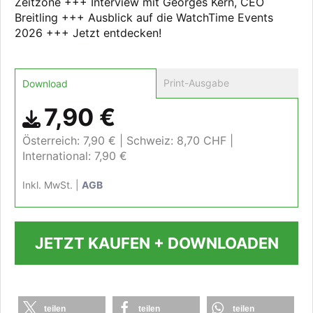
Zeitzone +++ Interview mit Georges Kern, CEO
Breitling +++ Ausblick auf die WatchTime Events
2026 +++ Jetzt entdecken!
Print-Ausgabe
Download
7,90 €
Österreich: 7,90 €
Schweiz: 8,70 CHF
International: 7,90 €
Inkl. MwSt. |
AGB
JETZT KAUFEN + DOWNLOADEN
teilen
teilen
teilen