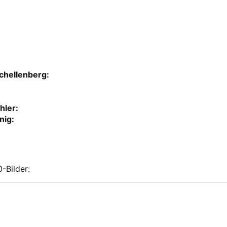
chellenberg:
hler:
nig:
-Bilder: