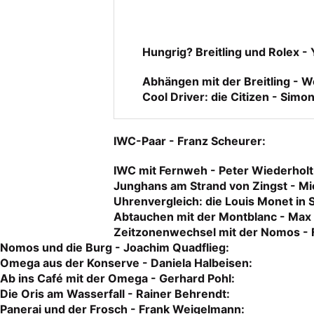
Hungrig? Breitling und Rolex -
Abhängen mit der Breitling - Wo
Cool Driver: die Citizen - Simo
IWC-Paar - Franz Scheurer:
IWC mit Fernweh - Peter Wiederholt
Junghans am Strand von Zingst - M
Uhrenvergleich: die Louis Monet in S
Abtauchen mit der Montblanc - Max 
Zeitzonenwechsel mit der Nomos - 
Nomos und die Burg - Joachim Quadflieg:
Omega aus der Konserve - Daniela Halbeisen:
Ab ins Café mit der Omega - Gerhard Pohl:
Die Oris am Wasserfall - Rainer Behrendt:
Panerai und der Frosch - Frank Weigelmann: