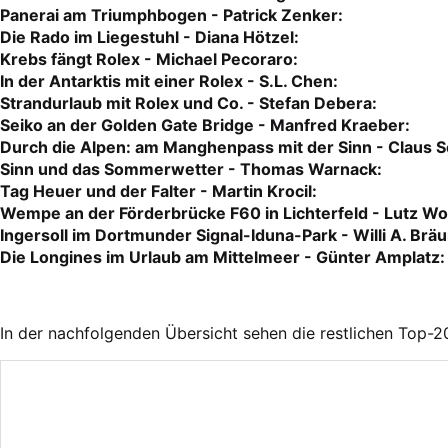
Panerai am Triumphbogen - Patrick Zenker:
Die Rado im Liegestuhl - Diana Hötzel:
Krebs fängt Rolex - Michael Pecoraro:
In der Antarktis mit einer Rolex - S.L. Chen:
Strandurlaub mit Rolex und Co. - Stefan Debera:
Seiko an der Golden Gate Bridge - Manfred Kraeber:
Durch die Alpen: am Manghenpass mit der Sinn - Claus S
Sinn und das Sommerwetter - Thomas Warnack:
Tag Heuer und der Falter - Martin Krocil:
Wempe an der Förderbrücke F60 in Lichterfeld - Lutz Wo
Ingersoll im Dortmunder Signal-Iduna-Park - Willi A. Bräu
Die Longines im Urlaub am Mittelmeer - Günter Amplatz:
In der nachfolgenden Übersicht sehen die restlichen Top-20