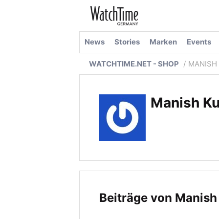
News
Stories
Marken
Events
WATCHTIME.NET - SHOP
MANISH
Manish K
Beiträge von Manis