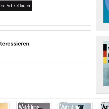
ere Artikel laden
teressieren