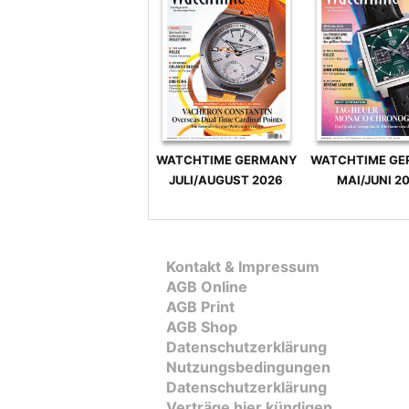
WATCHTIME GERMANY
WATCHTIME G
JULI/AUGUST 2026
MAI/JUNI 2
Kontakt & Impressum
AGB Online
AGB Print
AGB Shop
Datenschutzerklärung
Nutzungsbedingungen
Datenschutzerklärung
Verträge hier kündigen