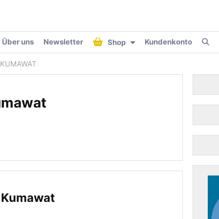
Über uns
Newsletter
Kundenkonto
Shop
 KUMAWAT
umawat
h Kumawat