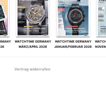
ERMANY
WATCHTIME GERMANY
WATCHTIME GERMANY
WATCH
026
MÄRZ/APRIL 2026
JANUAR/FEBRUAR 2026
NOVEM
Vertrag widerrufen