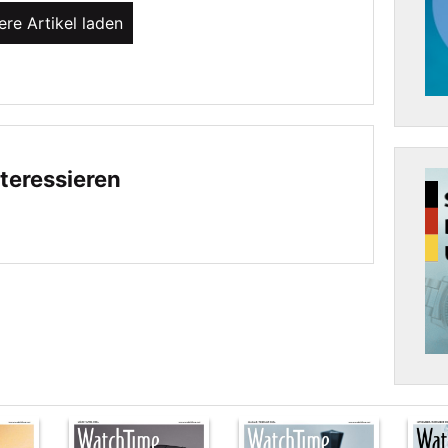
ere Artikel laden
teressieren