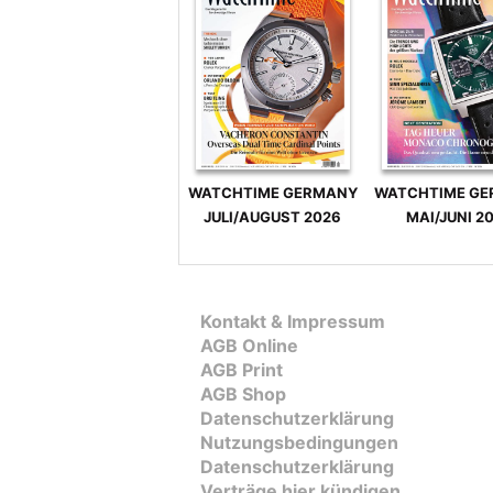
WATCHTIME GERMANY
WATCHTIME G
JULI/AUGUST 2026
MAI/JUNI 2
Kontakt & Impressum
AGB Online
AGB Print
AGB Shop
Datenschutzerklärung
Nutzungsbedingungen
Datenschutzerklärung
Verträge hier kündigen