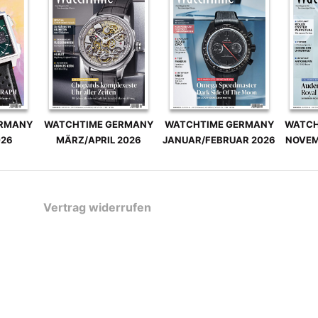
ERMANY
WATCHTIME GERMANY
WATCHTIME GERMANY
WATCH
026
MÄRZ/APRIL 2026
JANUAR/FEBRUAR 2026
NOVEM
Vertrag widerrufen