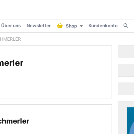
Über uns
Newsletter
Kundenkonto
Shop
CHMERLER
merler
chmerler