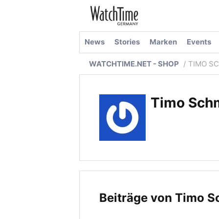
News
Stories
Marken
Events
WATCHTIME.NET - SHOP
TIMO S
Timo Sch
Beiträge von Timo S