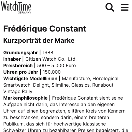
Frédérique Constant
Kurzporträt der Marke
Gründungsjahr |
1988
Inhaber |
Citizen Watch Co., Ltd.
Preisbereich |
500 – 5.000 Euro
Uhren pro Jahr |
150.000
Wichtigste Modelllinien |
Manufacture, Horological
Smartwatch, Delight, Slimline, Classics, Runabout,
Vintage Rally
Markenphilosophie |
Frédérique Constant sieht seine
Aufgabe nicht darin, das Interesse an den eigenen
Uhren auf einen begrenzten, elitären Kreis von Kennern
zu ­beschränken, sondern darin, einem breiteren
Publikum, das sich für hochwertige klassische
Schweizer Uhren zu bezahlbaren Preisen begeistert, die