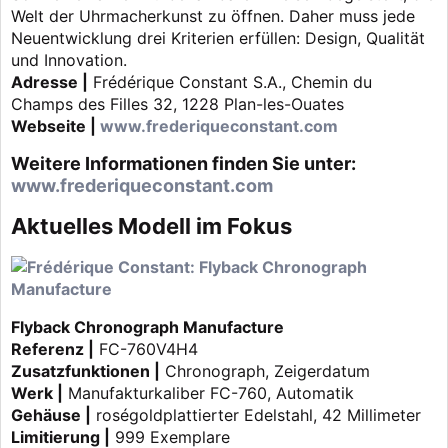
Welt der Uhrmacherkunst zu öffnen. Daher muss jede
Neuentwicklung drei Kriterien erfüllen: Design, Qualität
und Innovation.
Adresse |
Frédérique Constant S.A., Chemin du
Champs des Filles 32, 1228 Plan-les-Ouates
Webseite |
www.frederiqueconstant.com
Weitere Informationen finden Sie unter:
www.frederiqueconstant.com
Aktuelles Modell im Fokus
Flyback Chronograph Manufacture
Referenz |
FC-760V4H4
Zusatzfunktionen |
Chronograph, Zeigerdatum
Werk |
Manufakturkaliber FC-760, Automatik
Gehäuse |
roségoldplattierter Edelstahl, 42 Millimeter
Limitierung |
999 Exemplare