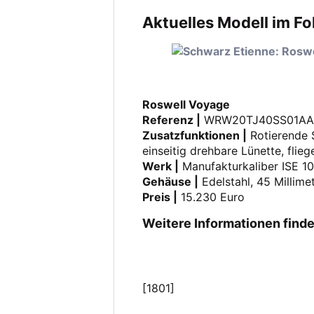
Aktuelles Modell im F
Roswell Voyage
Referenz |
WRW20TJ40SS01AA
Zusatzfunktionen |
Rotierende 
einseitig drehbare Lünette, fli
Werk |
Manufakturkaliber ISE 10
Gehäuse |
Edelstahl, 45 Millime
Preis |
15.230 Euro
Weitere Informationen finde
[1801]