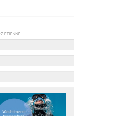
Z ETIENNE