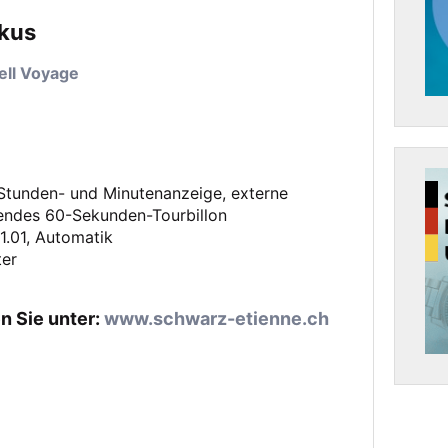
okus
Stunden- und Minutenanzeige, externe
egendes 60-Sekunden-Tourbillon
1.01, Automatik
ter
n Sie unter:
www.schwarz-etienne.ch