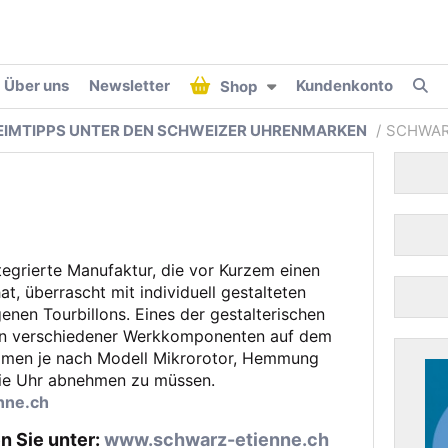
Über uns
Newsletter
Kundenkonto
Shop
HEIMTIPPS UNTER DEN SCHWEIZER UHRENMARKEN
SCHWAR
tegrierte Manufaktur, die vor Kurzem einen
at, überrascht mit individuell gestalteten
enen Tourbillons. Eines der gestalterischen
len verschiedener Werkkomponenten auf dem
ommen je nach Modell Mikrorotor, Hemmung
die Uhr abnehmen zu müssen.
nne.ch
n Sie unter:
www.schwarz-etienne.ch