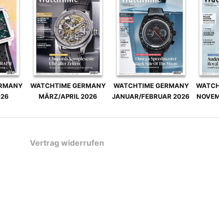
ERMANY
WATCHTIME GERMANY
WATCHTIME GERMANY
WATCH
026
MÄRZ/APRIL 2026
JANUAR/FEBRUAR 2026
NOVEM
Vertrag widerrufen