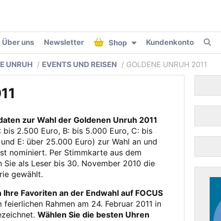
Über uns
Newsletter
Kundenkonto
Shop
E UNRUH
EVENTS UND REISEN
GOLDENE UNRUH 2011
011
didaten zur Wahl der Goldenen Unruh 2011
: bis 2.500 Euro, B: bis 5.000 Euro, C: bis
 und E: über 25.000 Euro) zur Wahl an und
bst nominiert. Per Stimmkarte aus dem
ie als Leser bis 30. November 2010 die
rie gewählt.
Ihre Favoriten an der Endwahl auf FOCUS
 feierlichen Rahmen am 24. Februar 2011 in
zeichnet.
Wählen Sie die besten Uhren