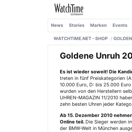
News
Stories
Marken
Events
WATCHTIME.NET - SHOP
GOLDEN
Goldene Unruh 2
Es ist wieder soweit! Die Kan
treten in fünf Preiskategorien (A
10.000 Euro, D: bis 25.000 Euro
wurden von den Herstellern sel
UHREN-MAGAZIN 11/2010 haben S
zehn besten Uhren jeder Katego
Ab 15. Dezember 2010 nehmen 
Online teil.
Die Sieger werden im
der BMW-Welt in München ausge