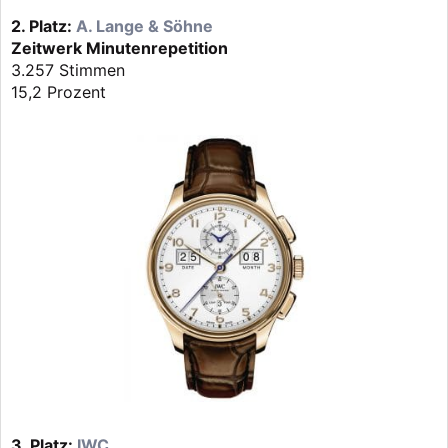
2. Platz:
A. Lange & Söhne
Zeitwerk Minutenrepetition
3.257 Stimmen
15,2 Prozent
3. Platz:
IWC