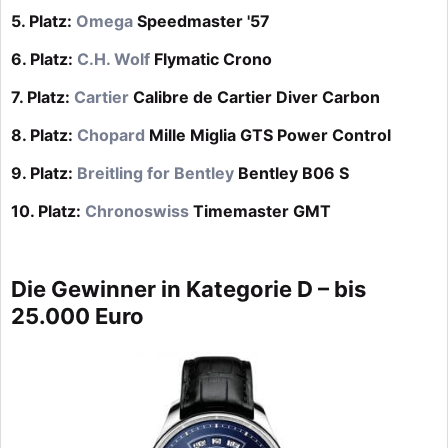
5. Platz:
Omega
Speedmaster '57
6. Platz:
C.H. Wolf
Flymatic Crono
7. Platz:
Cartier
Calibre de Cartier Diver Carbon
8. Platz:
Chopard
Mille Miglia GTS Power Control
9. Platz:
Breitling for Bentley
Bentley B06 S
10. Platz:
Chronoswiss
Timemaster GMT
Die Gewinner in Kategorie D – bis
25.000 Euro