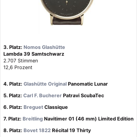
3. Platz:
Nomos Glashütte
Lambda 39 Samtschwarz
2.707 Stimmen
12,6 Prozent
4. Platz:
Glashütte Original
Panomatic Lunar
5. Platz:
Carl F. Bucherer
Patravi ScubaTec
6. Platz:
Breguet
Classique
7. Platz:
Breitling
Navitimer 01 (46 mm) Limited Edition
8. Platz:
Bovet 1822
Récital 19 Thirty