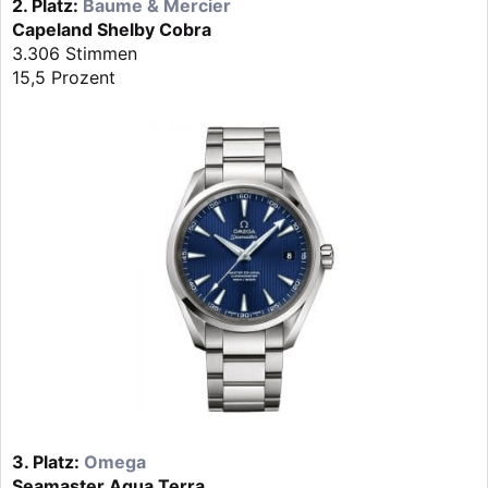
2. Platz:
Baume & Mercier
Capeland Shelby Cobra
3.306 Stimmen
15,5 Prozent
3. Platz:
Omega
Seamaster Aqua Terra