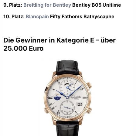
9. Platz:
Breitling for Bentley
Bentley B05 Unitime
10. Platz:
Blancpain
Fifty Fathoms Bathyscaphe
Die Gewinner in Kategorie E – über
25.000 Euro