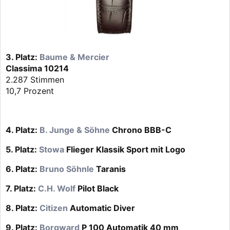
3. Platz:
Baume & Mercier
Classima 10214
2.287 Stimmen
10,7 Prozent
4. Platz:
B. Junge & Söhne
Chrono BBB-C
5. Platz:
Stowa
Flieger Klassik Sport mit Logo
6. Platz:
Bruno Söhnle
Taranis
7. Platz:
C.H. Wolf
Pilot Black
8. Platz:
Citizen
Automatic Diver
9. Platz:
Borgward
P 100 Automatik 40 mm