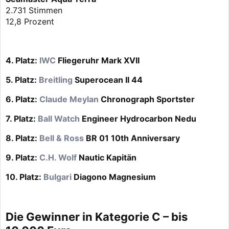
2.731 Stimmen
12,8 Prozent
4. Platz:
IWC
Fliegeruhr Mark XVII
5. Platz:
Breitling
Superocean II 44
6. Platz:
Claude Meylan
Chronograph Sportster
7. Platz:
Ball Watch
Engineer Hydrocarbon Nedu
8. Platz:
Bell & Ross
BR 01 10th Anniversary
9. Platz:
C.H. Wolf
Nautic Kapitän
10. Platz:
Bulgari
Diagono Magnesium
Die Gewinner in Kategorie C – bis