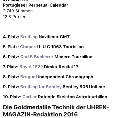
Portugieser Perpetual Calendar
2.749 Stimmen
12,8 Prozent
4. Platz:
Breitling
Navitimer GMT
5. Platz:
Chopard
L.U.C 1963 Tourbillon
6. Platz:
Carl F. Bucherer
Manero Tourbillon
7. Platz:
Bovet 1822
Dimier Récital 17
8. Platz:
Breguet
Independent Chronograph
9. Platz:
Breitling for Bentley
Bentley B05 Unitime
10. Platz:
Cartier
Rotonde Skeleton Astrotourbillon
Die Goldmedaille Technik der UHREN-
MAGAZIN-Redaktion 2016