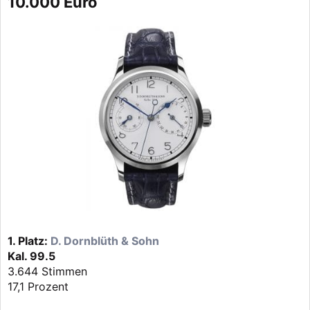
10.000 Euro
1. Platz:
D. Dornblüth & Sohn
Kal. 99.5
3.644 Stimmen
17,1 Prozent