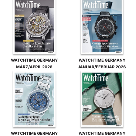
WATCHTIME GERMANY
WATCHTIME GERMANY
MÄRZ/APRIL 2026
JANUAR/FEBRUAR 2026
WATCHTIME GERMANY
WATCHTIME GERMANY