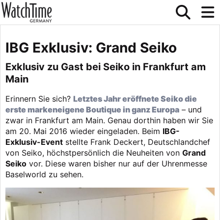
IBG Exklusiv: Grand Seiko
Exklusiv zu Gast bei Seiko in Frankfurt am
Main
Erinnern Sie sich?
Letztes Jahr eröffnete Seiko die
erste markeneigene Boutique in ganz Europa
– und
zwar in Frankfurt am Main. Genau dorthin haben wir Sie
am 20. Mai 2016 wieder eingeladen. Beim
IBG-
Exklusiv-Event
stellte Frank Deckert, Deutschlandchef
von Seiko, höchstpersönlich die Neuheiten von
Grand
Seiko
vor. Diese waren bisher nur auf der Uhrenmesse
Baselworld zu sehen.