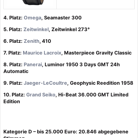
4. Platz:
Omega
, Seamaster 300
5. Platz:
Zeitwinkel
, Zeitwinkel 273°
6. Platz:
Zenith
, 410
7. Platz:
Maurice Lacroix
, Masterpiece Gravity Classic
8. Platz:
Panerai
, Luminor 1950 3 Days GMT 24h
Automatic
9. Platz:
Jaeger-LeCoultre
, Geophysic Reedition 1958
10. Platz:
Grand Seiko
, Hi-Beat 36.000 GMT Limited
Edition
Kategorie D – bis 25.000 Euro: 20.846 abgegebene