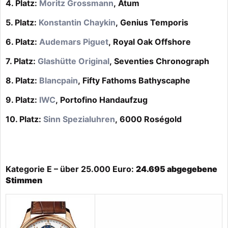
4. Platz:
Moritz Grossmann
, Atum
5. Platz:
Konstantin Chaykin
, Genius Temporis
6. Platz:
Audemars Piguet
, Royal Oak Offshore
7. Platz:
Glashütte Original
, Seventies Chronograph
8. Platz:
Blancpain
, Fifty Fathoms Bathyscaphe
9. Platz:
IWC
, Portofino Handaufzug
10. Platz:
Sinn Spezialuhren
, 6000 Roségold
Kategorie E – über 25.000 Euro:
24.695 abgegebene
Stimmen