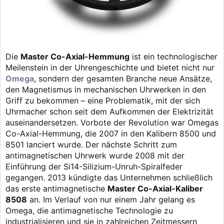
Die
Master Co-Axial-Hemmung
ist ein technologischer
Meilenstein in der Uhrengeschichte und bietet nicht nur
Omega
, sondern der gesamten Branche neue Ansätze,
den Magnetismus in mechanischen Uhrwerken in den
Griff zu bekommen – eine Problematik, mit der sich
Uhrmacher schon seit dem Aufkommen der Elektrizität
auseinandersetzen. Vorbote der Revolution war Omegas
Co-Axial-Hemmung, die 2007 in den Kalibern 8500 und
8501 lanciert wurde. Der nächste Schritt zum
antimagnetischen Uhrwerk wurde 2008 mit der
Einführung der Si14-Silizium-Unruh-Spiralfeder
gegangen. 2013 kündigte das Unternehmen schließlich
das erste antimagnetische
Master Co-Axial-Kaliber
8508
an. Im Verlauf von nur einem Jahr gelang es
Omega, die antimagnetische Technologie zu
industrialisieren und sie in zahlreichen Zeitmessern