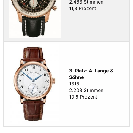
2.463 Stimmen
11,8 Prozent
3. Platz: A. Lange &
Söhne
1815
2.208 Stimmen
10,6 Prozent