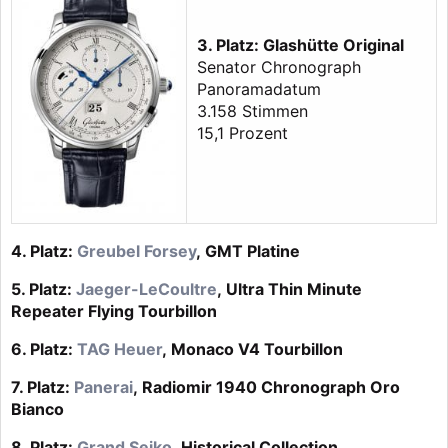
3. Platz: Glashütte Original
Senator Chronograph
Panoramadatum
3.158 Stimmen
15,1 Prozent
4. Platz:
Greubel Forsey
, GMT Platine
5. Platz:
Jaeger-LeCoultre
, Ultra Thin Minute
Repeater Flying Tourbillon
6. Platz:
TAG Heuer
, Monaco V4 Tourbillon
7. Platz:
Panerai
, Radiomir 1940 Chronograph Oro
Bianco
8. Platz:
Grand Seiko
, Historical Collection