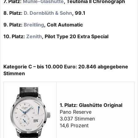
7. Platz:
Mühle-Glashütte
, Teutonia II Chronograph
8. Platz:
D. Dornblüth & Sohn
, 99.1
9. Platz:
Breitling
, Colt Automatic
10. Platz:
Zenith
, Pilot Type 20 Extra Special
Kategorie C – bis 10.000 Euro: 20.846 abgegebene
Stimmen
1. Platz: Glashütte Original
Pano Reserve
3.037 Stimmen
14,6 Prozent