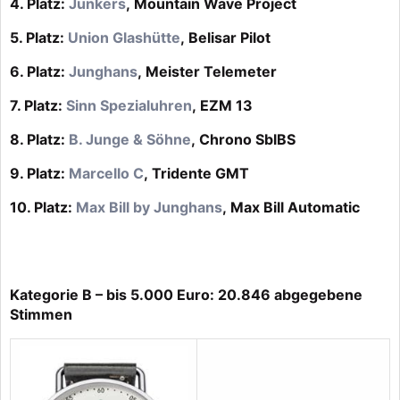
4. Platz:
Junkers
, Mountain Wave Project
5. Platz:
Union Glashütte
, Belisar Pilot
6. Platz:
Junghans
, Meister Telemeter
7. Platz:
Sinn Spezialuhren
, EZM 13
8. Platz:
B. Junge & Söhne
, Chrono SblBS
9. Platz:
Marcello C
, Tridente GMT
10. Platz:
Max Bill by Junghans
, Max Bill Automatic
Kategorie B – bis 5.000 Euro: 20.846 abgegebene
Stimmen