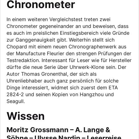
Chronometer
In einem weiteren Vergleichstest treten zwei
Chronometer gegeneinander an und beweisen, dass
es auch im preislichen Einstiegsbereich viele Gründe
zur Ganggenauigkeit gibt. Weiterhin stellt sich
Chopard mit einem neuen Chronographenwerk aus
der Manufacture Fleurier den strengen Prüfungen der
Testredaktion. Interessant für Leser wie für Hersteller
dürfte die neue Serie über Uhrwerk-Klone sein. Der
Autor Thomas Gronenthal, der sich als
Uhrenliebhaber auch ganz persönlich für solche
Dinge interessiert, widmet sich zuerst dem ETA
2824-2 und seinen Kopien von Hangzhou und
Seagull.
Wissen
Moritz Grossmann – A. Lange &
Söhne – Ulysse Nardin – Leserreise