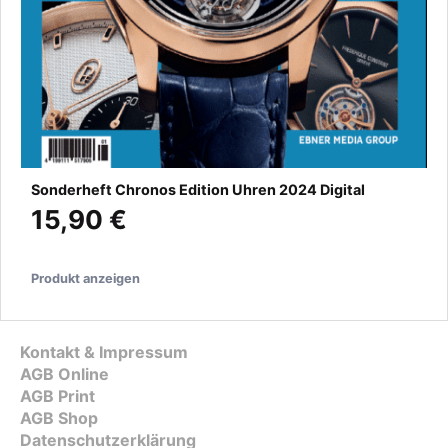
Sonderheft Chronos Edition Uhren 2024 Digital
15,90 €
Produkt anzeigen
Kontakt & Impressum
AGB Online
AGB Print
AGB Shop
Datenschutzerklärung