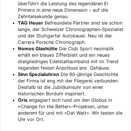
überführt die Leistung des legendären El
Primero in eine neue Dimension – auf die
Zehntelsekunde genau.
TAG Heuer
Befreundete Partner sind sie schon
lange, der Schweizer Chronographen-Spezialist
und der Stuttgarter Autobauer. Neu ist der
Carrera Porsche Chronograph.
Nomos Glashütte
Die Club Sport neomatik
erhält ein blaues Zifferblatt und ein neues
dreigliedriges Edelstahlarmband mit im Trend
liegenden festen Anschluss ans Gehäuse.
Sinn Spezialuhren
Die 60-jährige Geschichte
der Firma ist eng mit der Fliegerei verbunden.
Deshalb ist die Jubiläumsuhr von einer
historischen Borduhr inspiriert.
Oris
engagiert sich rund um den Globus in
»Change for the Better«-Projekten, unter
anderem für und mit »Dat Watt«. Wir testen die
Uhr vor Ort.