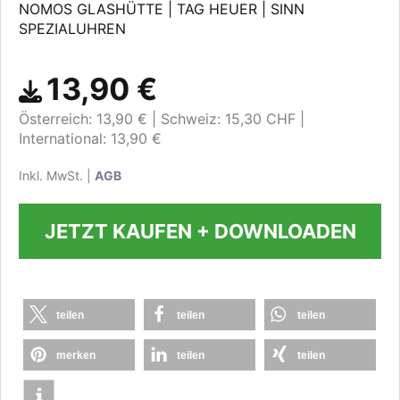
NOMOS GLASHÜTTE | TAG HEUER | SINN
SPEZIALUHREN
13,90 €
Österreich: 13,90 €
Schweiz: 15,30 CHF
International: 13,90 €
Inkl. MwSt. |
AGB
JETZT KAUFEN + DOWNLOADEN
teilen
teilen
teilen
merken
teilen
teilen