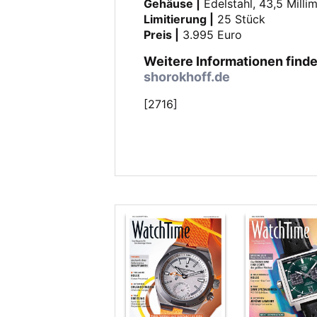
Gehäuse |
Edelstahl, 43,5 Milli
Limitierung |
25 Stück
Preis |
3.995 Euro
Weitere Informationen finde
shorokhoff.de
[2716]