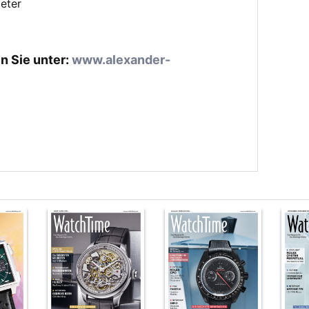
meter
n Sie unter:
www.alexander-