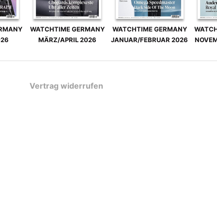
ERMANY
WATCHTIME GERMANY
WATCHTIME GERMANY
WATCH
026
MÄRZ/APRIL 2026
JANUAR/FEBRUAR 2026
NOVEM
Vertrag widerrufen