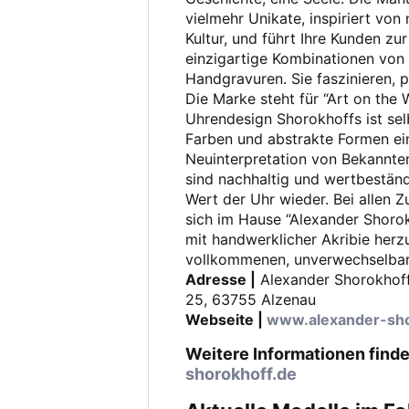
vielmehr Unikate, inspiriert von
Kultur, und führt Ihre Kunden z
einzigartige Kombinationen von 
Handgravuren. Sie faszinieren, 
Die Marke steht für “Art on the
Uhrendesign Shorokhoffs ist sel
Farben und abstrakte Formen ein
Neuinterpretation von Bekannte
sind nachhaltig und wertbeständi
Wert der Uhr wieder. Bei allen 
sich im Hause “Alexander Shorok
mit handwerklicher Akribie herzu
vollkommenen, unverwechselbar
Adresse |
Alexander Shorokhof
25, 63755 Alzenau
Webseite |
www.alexander-sho
Weitere Informationen finde
shorokhoff.de