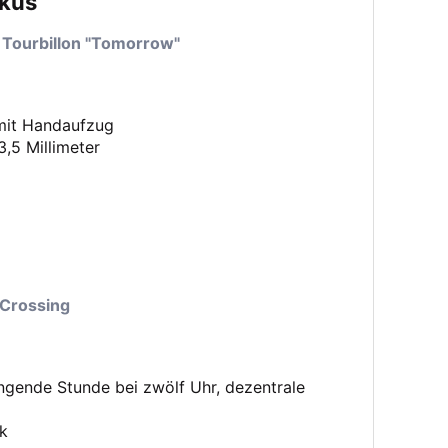
okus
 mit Handaufzug
,5 Millimeter
ngende Stunde bei zwölf Uhr, dezentrale
k