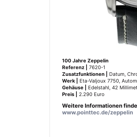
100 Jahre Zeppelin
Referenz |
7620-1
Zusatzfunktionen |
Datum, Chr
Werk |
Eta-Valjoux 7750, Autom
Gehäuse |
Edelstahl, 42 Millime
Preis |
2.290 Euro
Weitere Informationen finde
www.pointtec.de/zeppelin