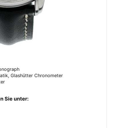
onograph
atik, Glashütter Chronometer
ter
n Sie unter: