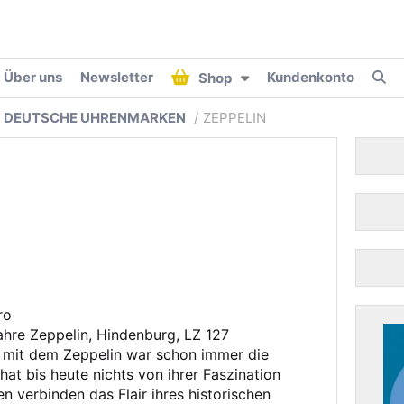
Über uns
Newsletter
Kundenkonto
Shop
L DEUTSCHE UHRENMARKEN
ZEPPELIN
ro
hre Zeppelin, Hindenburg, LZ 127
 mit dem Zeppelin war schon immer die
hat bis heute nichts von ihrer Faszination
n verbinden das Flair ihres historischen