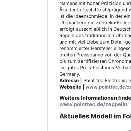
Namens mit hoher Präzision und 
Ära der Luftschiffe stilprägend
ist die Ideenschmiede, in der e
Uhrmachern die Zeppelin-Kollek
erfolgt ausschließlich in Deuts
Regeln des traditionellen Uhrm
und mit viel Liebe zum Detail ge
renommierter Hersteller eingesch
breiten Preisspanne von der Qu
bis zum zertifizierten Chronome
ihr gutes Preis-Leistungs-Verhäl
Germany.
Adresse |
Point tec Electronic 
Webseite |
www.pointtec.de/z
Weitere Informationen finde
www.pointtec.de/zeppelin
Aktuelles Modell im F