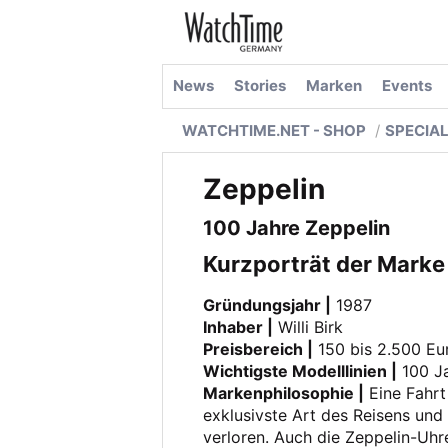
News
Stories
Marken
Events
WATCHTIME.NET - SHOP
SPECIA
Zeppelin
100 Jahre Zeppelin
Kurzporträt der Marke
Gründungsjahr |
1987
Inhaber |
Willi Birk
Preisbereich |
150 bis 2.500 Eu
Wichtigste Modelllinien |
100 Ja
Markenphilosophie |
Eine Fahrt
exklusivste Art des Reisens und 
verloren. Auch die Zeppelin-Uhre