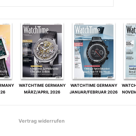
ERMANY
WATCHTIME GERMANY
WATCHTIME GERMANY
WATCH
026
MÄRZ/APRIL 2026
JANUAR/FEBRUAR 2026
NOVEM
Vertrag widerrufen