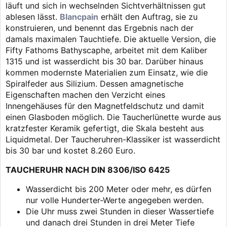
läuft und sich in wechselnden Sichtverhältnissen gut
ablesen lässt.
Blancpain
erhält den Auftrag, sie zu
konstruieren, und benennt das Ergebnis nach der
damals maximalen Tauchtiefe. Die aktuelle Version, die
Fifty Fathoms Bathyscaphe, arbeitet mit dem Kaliber
1315 und ist wasserdicht bis 30 bar. Darüber hinaus
kommen modernste Materialien zum Einsatz, wie die
Spiralfeder aus Silizium. Dessen amagnetische
Eigenschaften machen den Verzicht eines
Innengehäuses für den Magnetfeldschutz und damit
einen Glasboden möglich. Die Taucherlünette wurde aus
kratzfester Keramik gefertigt, die Skala besteht aus
Liquidmetal. Der Taucheruhren-Klassiker ist wasserdicht
bis 30 bar und kostet 8.260 Euro.
TAUCHERUHR NACH DIN 8306/ISO 6425
Wasserdicht bis 200 Meter oder mehr, es dürfen
nur volle Hunderter-Werte angegeben werden.
Die Uhr muss zwei Stunden in dieser Wassertiefe
und danach drei Stunden in drei Meter Tiefe