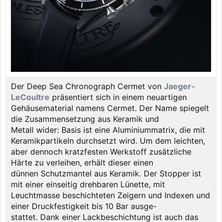
Der Deep Sea Chronograph Cermet von
Jaeger-
LeCoultre
präsentiert sich in einem neuartigen
Gehäusematerial namens Cermet. Der Name spiegelt
die Zusammensetzung aus Keramik und
Metall wider: Basis ist eine Aluminiummatrix, die mit
Keramikpartikeln durchsetzt wird. Um dem leichten,
aber dennoch kratzfesten Werkstoff zusätzliche
Härte zu verleihen, erhält dieser einen
dünnen Schutzmantel aus Keramik. Der Stopper ist
mit einer einseitig drehbaren Lünette, mit
Leuchtmasse beschichteten Zeigern und Indexen und
einer Druckfestigkeit bis 10 Bar ausge-
stattet. Dank einer Lackbeschichtung ist auch das