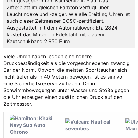
und gussgeformtem Kautschuk in Blau. Das
Zifferblatt im gleichen Farbton verfügt über
Leuchtindexe und -zeiger. Wie alle Breitling Uhren ist
auch dieser Zeitmesser COSC-zertifiziert.
Ausgestattet mit dem Automatikwerk Eta 2824
kostet das Modell in Edelstahl mit blauem
Kautschukband 2.950 Euro.
Viele Uhren haben jedoch eine höhere
Druckbeständigkeit als die vorgeschriebenen zwanzig
Bar der Norm. Obwohl die meisten Sporttaucher sich
nicht tiefer als in 40 Metern bewegen, ist es sinnvoll
eine Sicherheitsreserve zu haben. Denn
Schwimmbewegungen unter Wasser und Stöße gegen
die Uhr erzeugen einen zusätzlichen Druck auf den
Zeitmessser.