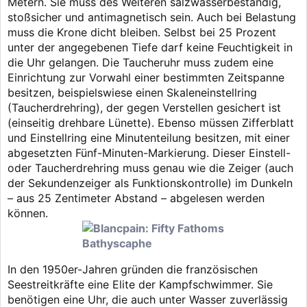
Metern. Sie muss des Weiteren salzwasserbeständig,
stoßsicher und antimagnetisch sein. Auch bei Belastung
muss die Krone dicht bleiben. Selbst bei 25 Prozent
unter der angegebenen Tiefe darf keine Feuchtigkeit in
die Uhr gelangen. Die Taucheruhr muss zudem eine
Einrichtung zur Vorwahl einer bestimmten Zeitspanne
besitzen, beispielswiese einen Skaleneinstellring
(Taucherdrehring), der gegen Verstellen gesichert ist
(einseitig drehbare Lünette). Ebenso müssen Zifferblatt
und Einstellring eine Minutenteilung besitzen, mit einer
abgesetzten Fünf-Minuten-Markierung. Dieser Einstell-
oder Taucherdrehring muss genau wie die Zeiger (auch
der Sekundenzeiger als Funktionskontrolle) im Dunkeln
– aus 25 Zentimeter Abstand – abgelesen werden
können.
In den 1950er-Jahren gründen die französischen
Seestreitkräfte eine Elite der Kampfschwimmer. Sie
benötigen eine Uhr, die auch unter Wasser zuverlässig