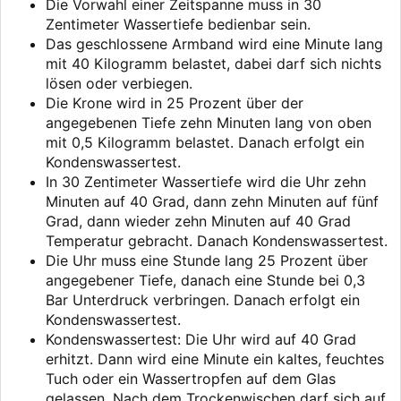
Die Vorwahl einer Zeitspanne muss in 30
Zentimeter Wassertiefe bedienbar sein.
Das geschlossene Armband wird eine Minute lang
mit 40 Kilogramm belastet, dabei darf sich nichts
lösen oder verbiegen.
Die Krone wird in 25 Prozent über der
angegebenen Tiefe zehn Minuten lang von oben
mit 0,5 Kilogramm belastet. Danach erfolgt ein
Kondenswassertest.
In 30 Zentimeter Wassertiefe wird die Uhr zehn
Minuten auf 40 Grad, dann zehn Minuten auf fünf
Grad, dann wieder zehn Minuten auf 40 Grad
Temperatur gebracht. Danach Kondenswassertest.
Die Uhr muss eine Stunde lang 25 Prozent über
angegebener Tiefe, danach eine Stunde bei 0,3
Bar Unterdruck verbringen. Danach erfolgt ein
Kondenswassertest.
Kondenswassertest: Die Uhr wird auf 40 Grad
erhitzt. Dann wird eine Minute ein kaltes, feuchtes
Tuch oder ein Wassertropfen auf dem Glas
gelassen. Nach dem Trockenwischen darf sich auf