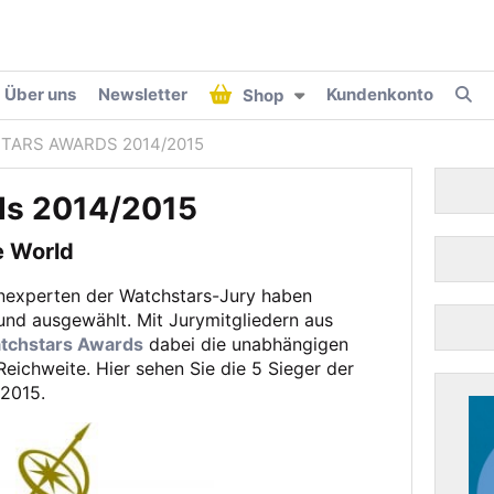
Über uns
Newsletter
Kundenkonto
Shop
TARS AWARDS 2014/2015
ds 2014/2015
e World
nexperten der Watchstars-Jury haben
 und ausgewählt. Mit Jurymitgliedern aus
tchstars Awards
dabei die unabhängigen
eichweite. Hier sehen Sie die 5 Sieger der
/2015.