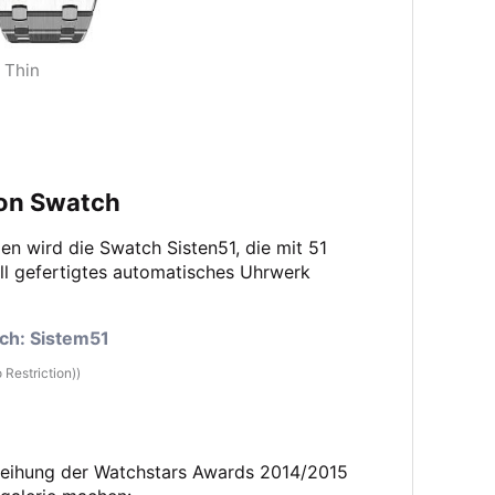
 Thin
von Swatch
gen wird die Swatch Sisten51, die mit 51
ll gefertigtes automatisches Uhrwerk
 Restriction))
rleihung der Watchstars Awards 2014/2015