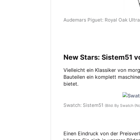
Audemars Piguet: Royal Oak Ultra
New Stars: Sistem51 
Vielleicht ein Klassiker von mor
Bauteilen ein komplett maschine
bietet.
Swatch: Sistem51
(Bild: By Swatch (No
Einen Eindruck von der Preisve