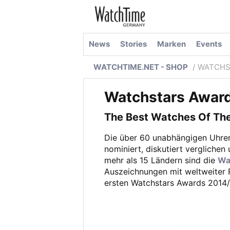
News
Stories
Marken
Events
WATCHTIME.NET - SHOP
WATCHS
Watchstars Awar
The Best Watches Of Th
Die über 60 unabhängigen Uhre
nominiert, diskutiert verglichen
mehr als 15 Ländern sind die
Wa
Auszeichnungen mit weltweiter R
ersten Watchstars Awards 2014