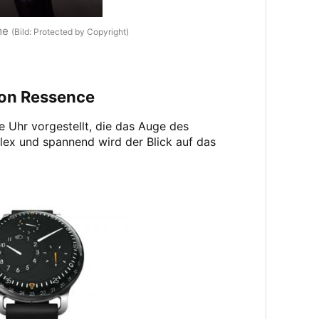
me
(Bild: Protected by Copyright)
von Ressence
e Uhr vorgestellt, die das Auge des
plex und spannend wird der Blick auf das