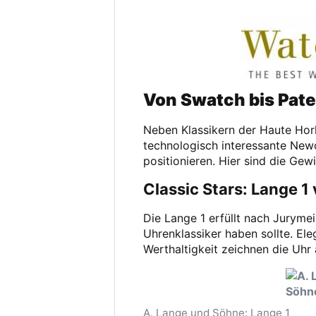
Von Swatch bis Pate
Neben Klassikern der Haute Horl
technologisch interessante Ne
positionieren. Hier sind die Gew
Classic Stars: Lange 1
Die Lange 1 erfüllt nach Juryme
Uhrenklassiker haben sollte. El
Werthaltigkeit zeichnen die Uhr 
A. Lange und Söhne: Lange 1