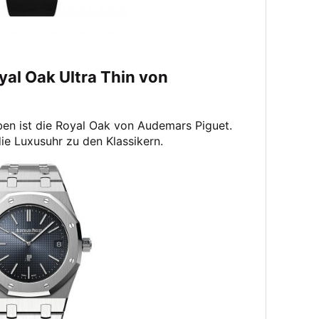
oyal Oak Ultra Thin von
ben ist die Royal Oak von Audemars Piguet.
ie Luxusuhr zu den Klassikern.