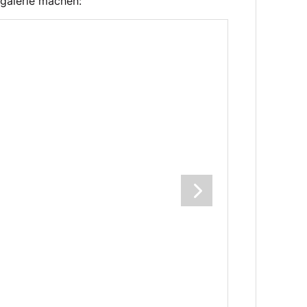
rgalerie machen: