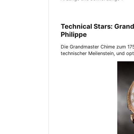
Technical Stars: Gran
Philippe
Die Grandmaster Chime zum 175.
technischer Meilenstein, und op