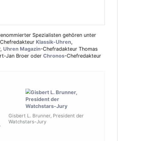
 renommierter Spezialisten gehören unter
, Chefredakteur
Klassik-Uhren
,
r,
Uhren Magazin
-Chefradakteur Thomas
rt-Jan Broer oder
Chronos
-Chefredakteur
Gisbert L. Brunner, President der
Watchstars-Jury
-