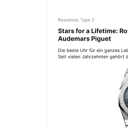
Ressence: Type 3
Stars for a Lifetime: R
Audemars Piguet
Die beste Uhr für ein ganzes Le
Seit vielen Jahrzehnten gehört d