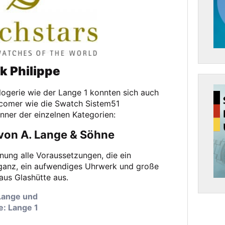
k Philippe
ogerie wie der Lange 1 konnten sich auch
wcomer wie die Swatch Sistem51
inner der einzelnen Kategorien:
 von A. Lange & Söhne
inung alle Voraussetzungen, die ein
eganz, ein aufwendiges Uhrwerk und große
aus Glashütte aus.