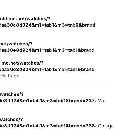
chtime.net/watches/?
5daa30e8d924&m1=tab1&m3=tab0&brand
net/watches/?
daa30e8d924&m1=tab1&m3=tab1&brand
time.net/watches/?
daa30e8d924&m1=tab1&m3=tab1&brand
 Heritage
/watches/?
0e8d924&m1=tab1&m3=tab1&brand=237:
Max
watches/?
0e8d924&m1=tab1&m3=tab1&brand=268:
Omega