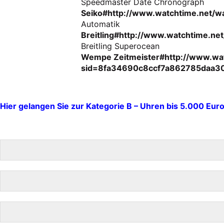
Speedmaster Date Chronograph
Seiko#http://www.watchtime.net
Automatik
Breitling#http://www.watchtime
Breitling Superocean
Wempe Zeitmeister#http://www.wat
sid=8fa34690c8ccf7a862785daa3
Hier gelangen Sie zur Kategorie B – Uhren bis 5.000 Eur