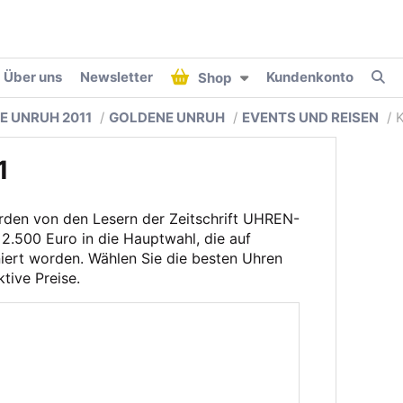
Über uns
Newsletter
Kundenkonto
Shop
E UNRUH 2011
GOLDENE UNRUH
EVENTS UND REISEN
1
den von den Lesern der Zeitschrift UHREN-
2.500 Euro in die Hauptwahl, die auf
iert worden. Wählen Sie die besten Uhren
tive Preise.